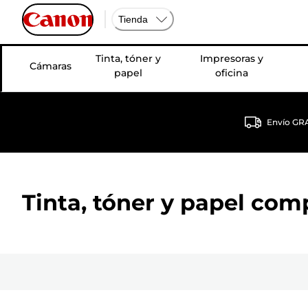
Tienda
Tinta, tóner y
Impresoras y
Cámaras
papel
oficina
Envío GRA
Tinta, tóner y papel com