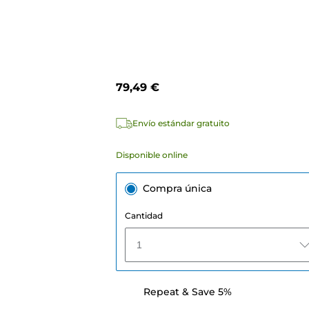
79,49 €
Envío estándar gratuito
Disponible online
Compra única
Cantidad
1
Repeat & Save 5%