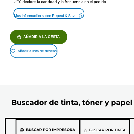
Tú decides la cantidad y la frecuencia en el pedido
Más información sobre Repeat & Save
AÑADIR A LA CESTA
Añadir a lista de deseos
Buscador de tinta, tóner y papel
Selecciona
BUSCAR POR IMPRESORA
BUSCAR POR TINTA