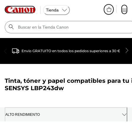
Tienda
Envío GRATUITO en todos los pedidos superiores a 30 €
Tinta, tóner y papel compatibles para tu
SENSYS LBP243dw
ALTO RENDIMIENTO