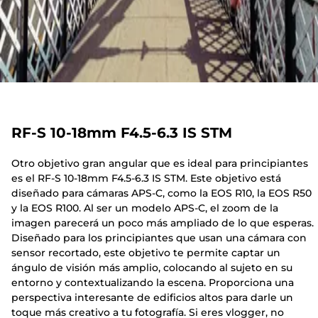
RF-S 10-18mm F4.5-6.3 IS STM
Otro objetivo gran angular que es ideal para principiantes
es el RF-S 10-18mm F4.5-6.3 IS STM. Este objetivo está
diseñado para cámaras APS-C, como la EOS R10, la EOS R50
y la EOS R100. Al ser un modelo APS-C, el zoom de la
imagen parecerá un poco más ampliado de lo que esperas.
Diseñado para los principiantes que usan una cámara con
sensor recortado, este objetivo te permite captar un
ángulo de visión más amplio, colocando al sujeto en su
entorno y contextualizando la escena. Proporciona una
perspectiva interesante de edificios altos para darle un
toque más creativo a tu fotografía. Si eres vlogger, no