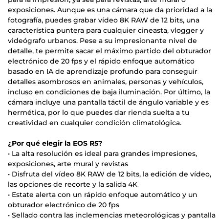
exposiciones. Aunque es una cámara que da prioridad a la
fotografía, puedes grabar vídeo 8K RAW de 12 bits, una
característica puntera para cualquier cineasta, vlogger y
videógrafo urbanos. Pese a su impresionante nivel de
detalle, te permite sacar el máximo partido del obturador
electrónico de 20 fps y el rápido enfoque automático
basado en IA de aprendizaje profundo para conseguir
detalles asombrosos en animales, personas y vehículos,
incluso en condiciones de baja iluminación. Por último, la
cámara incluye una pantalla táctil de ángulo variable y es
hermética, por lo que puedes dar rienda suelta a tu
creatividad en cualquier condición climatológica.
¿Por qué elegir la EOS R5?
• La alta resolución es ideal para grandes impresiones,
exposiciones, arte mural y revistas
• Disfruta del vídeo 8K RAW de 12 bits, la edición de vídeo,
las opciones de recorte y la salida 4K
• Estate alerta con un rápido enfoque automático y un
obturador electrónico de 20 fps
• Sellado contra las inclemencias meteorológicas y pantalla