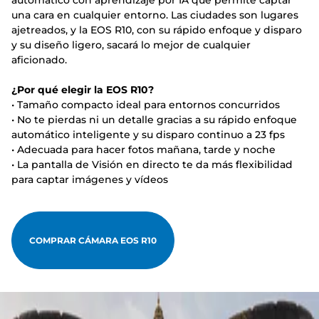
automático con aprendizaje por IA que permite captar
una cara en cualquier entorno. Las ciudades son lugares
ajetreados, y la EOS R10, con su rápido enfoque y disparo
y su diseño ligero, sacará lo mejor de cualquier
aficionado.
¿Por qué elegir la EOS R10?
• Tamaño compacto ideal para entornos concurridos
• No te pierdas ni un detalle gracias a su rápido enfoque
automático inteligente y su disparo continuo a 23 fps
• Adecuada para hacer fotos mañana, tarde y noche
• La pantalla de Visión en directo te da más flexibilidad
para captar imágenes y vídeos
COMPRAR CÁMARA EOS R10