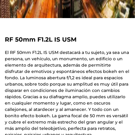
RF 50mm F1.2L IS USM
El RF 50mm F1.2L IS USM destacará a tu sujeto, ya sea una
persona, un vehículo, un monumento, un edificio o un
elemento de arquitectura, además de permitirte
disfrutar de emotivos y espontáneos efectos bokeh en el
fondo. La luminosa abertura f/1,2 es ideal para espacios
urbanos, sobre todo porque su amplitud es muy útil para
disparar en condiciones de iluminación con cambios
rápidos. Gracias a su diafragma amplio, puedes utilizarlo
en cualquier momento y lugar, como en oscuros
callejones, al atardecer y al amanecer. Y todo con un
bonito efecto bokeh. La gama focal de 50 mm es versátil
y cubre el extremo más estrecho del gran angular y el
más amplio del teleobjetivo, perfecta para retratos,
paisajes, paisajes urbanos y arquitectura.