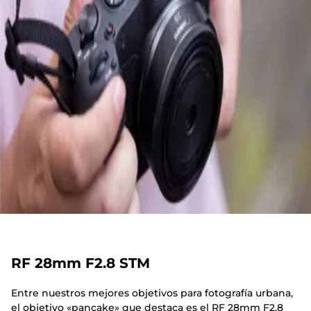
RF 28mm F2.8 STM
Entre nuestros mejores objetivos para fotografía urbana,
el objetivo «pancake» que destaca es el RF 28mm F2.8