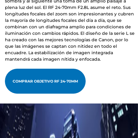
sombra y al siguiente una toma de un amplio paisaje a
plena luz del sol. El RF 24-70mm F2.8L asume el reto. Sus
longitudes focales del zoom son impresionantes y cubren
la mayoría de longitudes focales del día a día, que se
combinan con un diafragma amplio para condiciones de
iluminación con cambios rápidos. El diseño de la serie L se
ha creado con las mejores tecnologías de Canon, por lo
que las imágenes se captan con nitidez en todo el
encuadre. La estabilización de imagen integrada
mantendrá cada imagen nítida y enfocada.
COMPRAR OBJETIVO RF 24-70MM