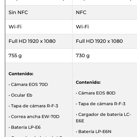
Sin NFC
NFC
Wi-Fi
Wi-Fi
Full HD 1920 x 1080
Full HD 1920 x 1080
755 g
730 g
Contenido:
Contenido:
• Cámara EOS 70D
• Cámara EOS 80D
• Ocular Eb
• Tapa de cámara R-F-3
• Tapa de cámara R-F-3
• Cargador de batería LC-
• Correa ancha EW-70D
E6E
• Batería LP-E6
• Batería LP-E6N