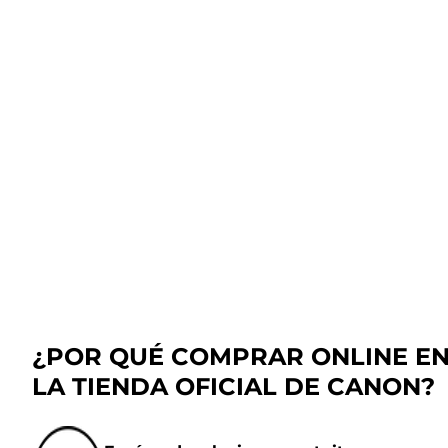
¿POR QUÉ COMPRAR ONLINE E
LA TIENDA OFICIAL DE CANON?