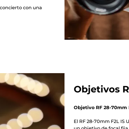
 concierto con una
Objetivos R
Objetivo RF 28-70mm 
El RF 28-70mm F2L IS U
un objetivo de focal fi