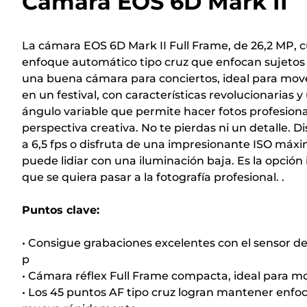
Cámara EOS 6D Mark II
La cámara EOS 6D Mark II Full Frame, de 26,2 MP, 
enfoque automático tipo cruz que enfocan sujetos
una buena cámara para conciertos, ideal para move
en un festival, con características revolucionarias y
ángulo variable que permite hacer fotos profesion
perspectiva creativa. No te pierdas ni un detalle. D
a 6,5 fps o disfruta de una impresionante ISO má
puede lidiar con una iluminación baja. Es la opción 
que se quiera pasar a la fotografía profesional. .
Puntos clave:
• Consigue grabaciones excelentes con el sensor de
p
• Cámara réflex Full Frame compacta, ideal para mo
• Los 45 puntos AF tipo cruz logran mantener enfo