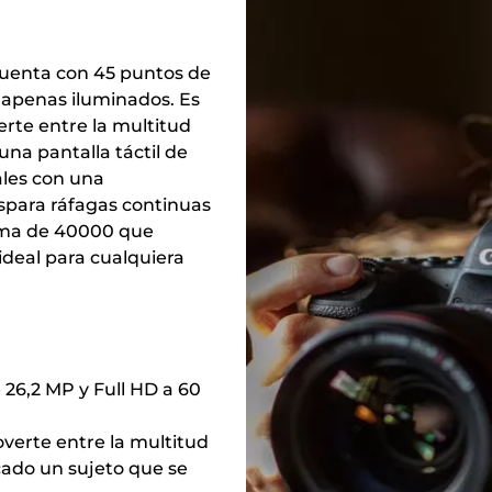
cuenta con 45 puntos de
 apenas iluminados. Es
rte entre la multitud
 una pantalla táctil de
ales con una
ispara ráfagas continuas
xima de 40000 que
ideal para cualquiera
 26,2 MP y Full HD a 60
verte entre la multitud
cado un sujeto que se