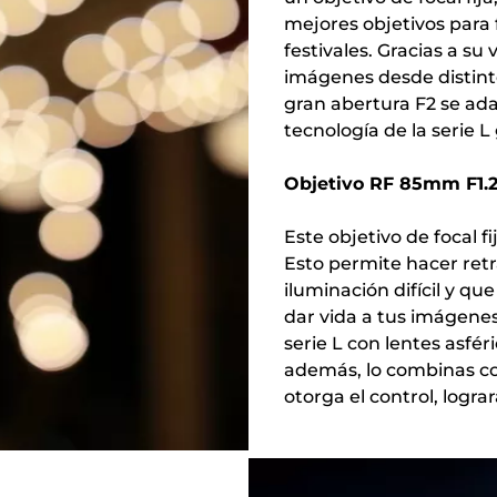
mejores objetivos para f
festivales. Gracias a s
imágenes desde distinto
gran abertura F2 se adap
tecnología de la serie L
Objetivo RF 85mm F1.
Este objetivo de focal 
Esto permite hacer retr
iluminación difícil y q
dar vida a tus imágenes.
serie L con lentes asfér
además, lo combinas con
otorga el control, logr