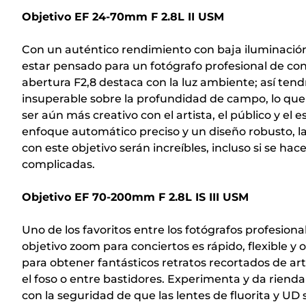
Objetivo EF 24-70mm F 2.8L II USM
Con un auténtico rendimiento con baja iluminación
estar pensado para un fotógrafo profesional de conc
abertura F2,8 destaca con la luz ambiente; así tend
insuperable sobre la profundidad de campo, lo que t
ser aún más creativo con el artista, el público y el 
enfoque automático preciso y un diseño robusto, l
con este objetivo serán increíbles, incluso si se ha
complicadas.
Objetivo EF 70-200mm F 2.8L IS III USM
Uno de los favoritos entre los fotógrafos profesional
objetivo zoom para conciertos es rápido, flexible y 
para obtener fantásticos retratos recortados de art
el foso o entre bastidores. Experimenta y da rienda
con la seguridad de que las lentes de fluorita y UD