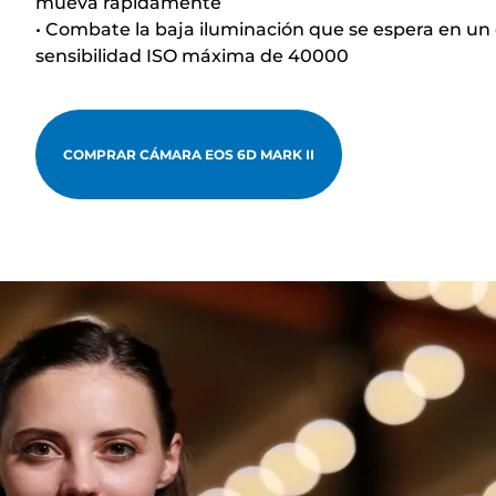
mueva rápidamente
• Combate la baja iluminación que se espera en un
sensibilidad ISO máxima de 40000
COMPRAR CÁMARA EOS 6D MARK II