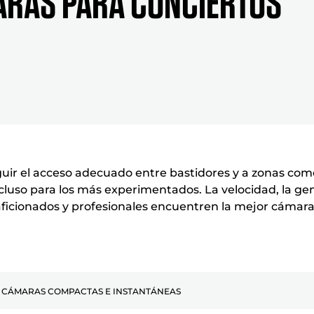
RAS PARA CONCIERTOS
eguir el acceso adecuado entre bastidores y a zonas com
luso para los más experimentados. La velocidad, la gen
, aficionados y profesionales encuentren la mejor cámar
CÁMARAS COMPACTAS E INSTANTÁNEAS