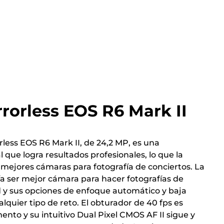
rorless EOS R6 Mark II
less EOS R6 Mark II, de 24,2 MP, es una
 que logra resultados profesionales, lo que la
 mejores cámaras para fotografía de conciertos. La
a ser mejor cámara para hacer fotografías de
d y sus opciones de enfoque automático y baja
lquier tipo de reto. El obturador de 40 fps es
nto y su intuitivo Dual Pixel CMOS AF II sigue y