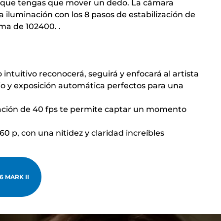
sin que tengas que mover un dedo. La cámara
a iluminación con los 8 pasos de estabilización de
ma de 102400. .
intuitivo reconocerá, seguirá y enfocará al artista
o y exposición automática perfectos para una
ración de 40 fps te permite captar un momento
60 p, con una nitidez y claridad increíbles
 MARK II