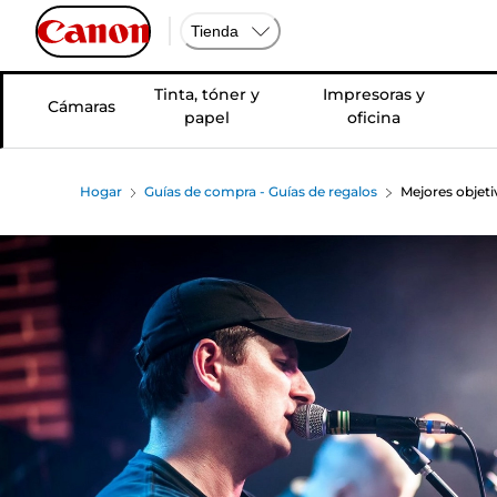
Tienda
Tinta, tóner y
Impresoras y
Cámaras
papel
oficina
Hogar
Guías de compra - Guías de regalos
Mejores objeti