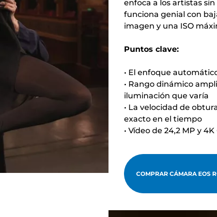
enfoca a los artistas 
funciona genial con baj
imagen y una ISO máxi
Puntos clave:
• El enfoque automático 
• Rango dinámico ampli
iluminación que varía
• La velocidad de obtu
exacto en el tiempo
• Vídeo de 24,2 MP y 4K 
COMPRAR CÁMARA EOS R6