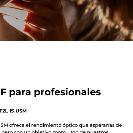
F para profesionales
F2L IS USM
SM ofrece el rendimiento óptico que esperarías de
ja, pero con un objetivo zoom. Uno de nuestros