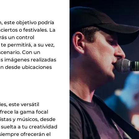
, este objetivo podría
iertos o festivales. La
rás un control
e permitirá, a su vez,
escenario. Con un
as imágenes realizadas
cen desde ubicaciones
es, este versátil
ofrece la gama focal
istas y músicos, desde
 suelta a tu creatividad
 siempre ofrecerán el