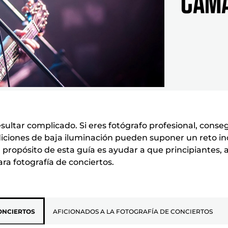
CÁMA
esultar complicado. Si eres fotógrafo profesional, cons
ciones de baja iluminación pueden suponer un reto inc
 El propósito de esta guía es ayudar a que principiantes
ara fotografía de conciertos.
ONCIERTOS
AFICIONADOS A LA FOTOGRAFÍA DE CONCIERTOS