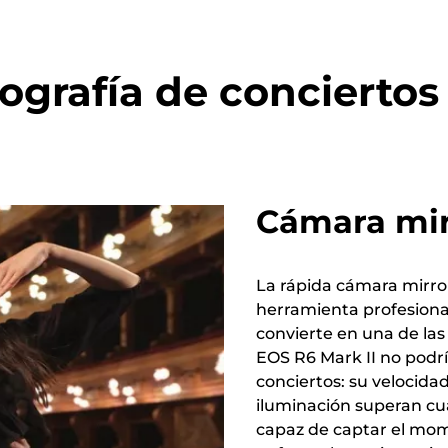
tografía de conciertos
Cámara mir
La rápida cámara mirror
herramienta profesional
convierte en una de las
EOS R6 Mark II no podrí
conciertos: su velocida
iluminación superan cua
capaz de captar el mome