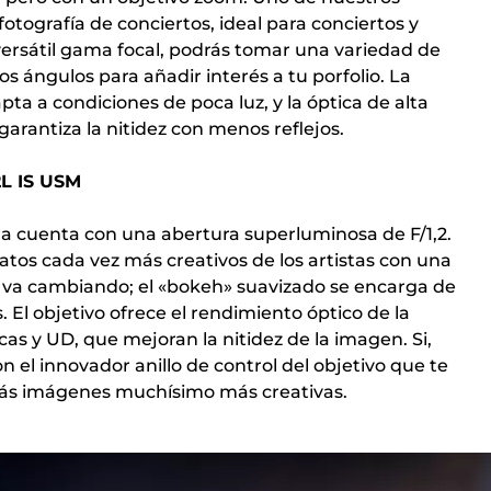
otografía de conciertos, ideal para conciertos y
u versátil gama focal, podrás tomar una variedad de
s ángulos para añadir interés a tu porfolio. La
ta a condiciones de poca luz, y la óptica de alta
 garantiza la nitidez con menos reflejos.
2L IS USM
fija cuenta con una abertura superluminosa de F/1,2.
atos cada vez más creativos de los artistas con una
ue va cambiando; el «bokeh» suavizado se encarga de
 El objetivo ofrece el rendimiento óptico de la
icas y UD, que mejoran la nitidez de la imagen. Si,
 el innovador anillo de control del objetivo que te
arás imágenes muchísimo más creativas.