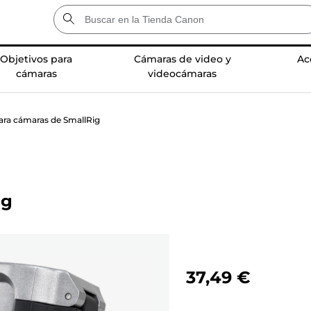
Objetivos para
Cámaras de video y
Ac
cámaras
videocámaras
ara cámaras de SmallRig
ig
37,49 €