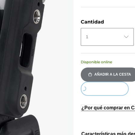
Cantidad
1
Disponible online
AÑADIR A LA CESTA
Loading...
¿Por qué comprar en 
Características más de