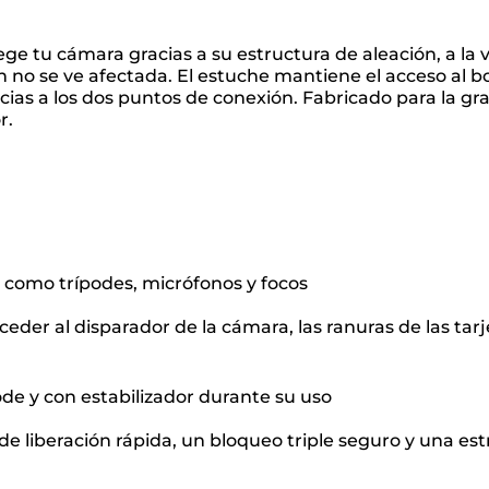
ge tu cámara gracias a su estructura de aleación, a la 
 no se ve afectada. El estuche mantiene el acceso al botó
racias a los dos puntos de conexión. Fabricado para la g
r.
, como trípodes, micrófonos y focos
eder al disparador de la cámara, las ranuras de las tarje
ode y con estabilizador durante su uso
de liberación rápida, un bloqueo triple seguro y una e