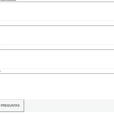
e
o
PREGUNTAS