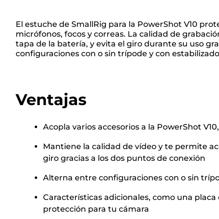
El estuche de SmallRig para la PowerShot V10 prote
micrófonos, focos y correas. La calidad de grabación
tapa de la batería, y evita el giro durante su uso g
configuraciones con o sin trípode y con estabilizado
Ventajas
Acopla varios accesorios a la PowerShot V10
Mantiene la calidad de vídeo y te permite acc
giro gracias a los dos puntos de conexión
Alterna entre configuraciones con o sin tríp
Características adicionales, como una placa 
protección para tu cámara