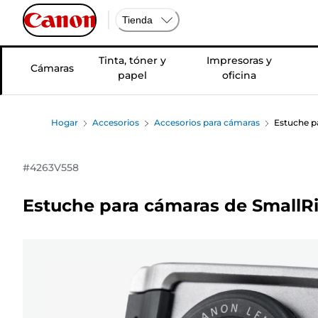
Tienda
Tinta, tóner y
Impresoras y
Cámaras
papel
oficina
Hogar
Accesorios
Accesorios para cámaras
Estuche p
#
4263V558
Estuche para cámaras de SmallR