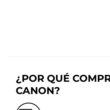
¿POR QUÉ COMPRA
CANON?