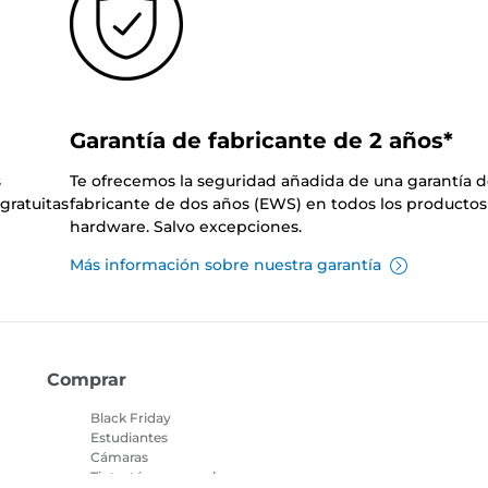
Garantía de fabricante de 2 años*
s
Te ofrecemos la seguridad añadida de una garantía 
gratuitas
fabricante de dos años (EWS) en todos los productos
hardware. Salvo excepciones.
Más información sobre nuestra garantía
Comprar
Black Friday
Estudiantes
Cámaras
Tinta, tóner y papel