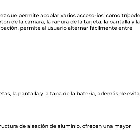
vez que permite acoplar varios accesorios, como trípode
n de la cámara, la ranura de la tarjeta, la pantalla y la
rabación, permite al usuario alternar fácilmente entre
tas, la pantalla y la tapa de la batería, además de evita
structura de aleación de aluminio, ofrecen una mayor