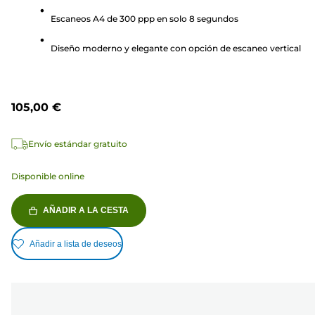
estrellas.
Escaneos A4 de 300 ppp en solo 8 segundos
278
reseñas
Diseño moderno y elegante con opción de escaneo vertical
105,00 €
Envío estándar gratuito
Disponible online
AÑADIR A LA CESTA
Añadir a lista de deseos