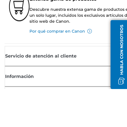
Descubre nuestra extensa gama de productos 
un solo lugar, incluidos los exclusivos artículos 
sitio web de Canon.
HABLA CON NOSOTROS
Por qué comprar en Canon
Servicio de atención al cliente
Información
Comprar
Suscríbete a las noticias de Canon
Recibe por email las últimas novedades, consejos útiles y ofertas