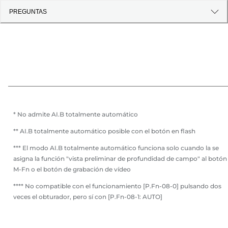
PREGUNTAS
* No admite AI.B totalmente automático
** AI.B totalmente automático posible con el botón en flash
*** El modo AI.B totalmente automático funciona solo cuando la se
asigna la función "vista preliminar de profundidad de campo" al botón
M-Fn o el botón de grabación de vídeo
**** No compatible con el funcionamiento [P.Fn-08-0] pulsando dos
veces el obturador, pero sí con [P.Fn-08-1: AUTO]