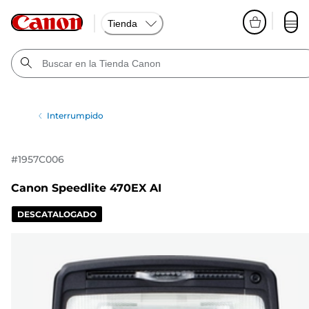
Tienda
Interrumpido
#
1957C006
Canon Speedlite 470EX AI
DESCATALOGADO