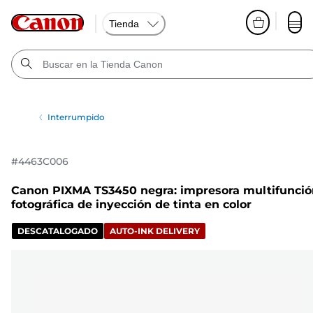
Tienda
Interrumpido
#
4463C006
Canon PIXMA TS3450 negra: impresora multifunció
fotográfica de inyección de tinta en color
DESCATALOGADO
AUTO-INK DELIVERY