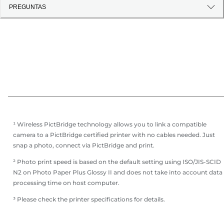
PREGUNTAS
¹ Wireless PictBridge technology allows you to link a compatible
camera to a PictBridge certified printer with no cables needed. Just
snap a photo, connect via PictBridge and print.
² Photo print speed is based on the default setting using ISO/JIS-SCID
N2 on Photo Paper Plus Glossy II and does not take into account data
processing time on host computer.
³ Please check the printer specifications for details.