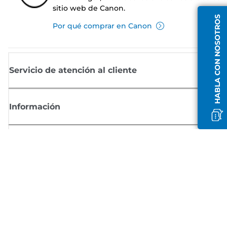
sitio web de Canon.
HABLA CON NOSOTROS
Por qué comprar en Canon
Servicio de atención al cliente
Información
Comprar
Suscríbete a las noticias de Canon
Recibe por email las últimas novedades, consejos útiles y ofertas
exclusivas.