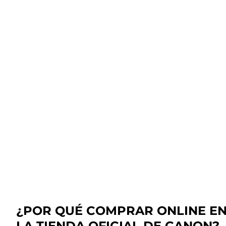
¿POR QUÉ COMPRAR ONLINE E
LA TIENDA OFICIAL DE CANON?