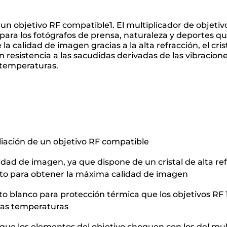
n objetivo RF compatible1. El multiplicador de objetivo
para los fotógrafos de prensa, naturaleza y deportes 
la calidad de imagen gracias a la alta refracción, el cris
 resistencia a las sacudidas derivadas de las vibraciones
 temperaturas.
liación de un objetivo RF compatible
dad de imagen, ya que dispone de un cristal de alta refr
to para obtener la máxima calidad de imagen
nto blanco para protección térmica que los objetivos 
ltas temperaturas
ue los elementos del objetivo choquen con los del mul