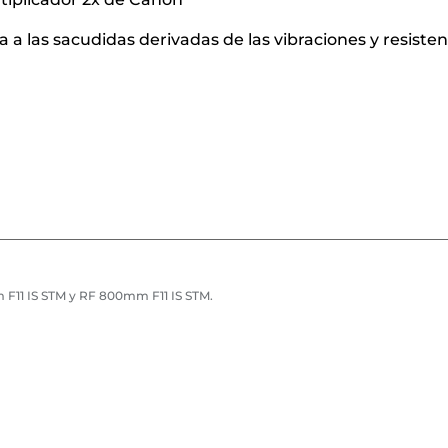
 a las sacudidas derivadas de las vibraciones y resisten
m F11 IS STM y RF 800mm F11 IS STM.