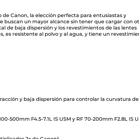
 de Canon, la elección perfecta para entusiastas y
que buscan un mayor alcance sin tener que cargar con o
tal de baja dispersión y los revestimientos de las lentes
, es resistente al polvo y al agua, y tiene un revestimi
acción y baja dispersión para controlar la curvatura de
RF 100-500mm F4.5-7.1L IS USM y RF 70-200mm F2.8L IS 
tiplicador 2x de Canon²