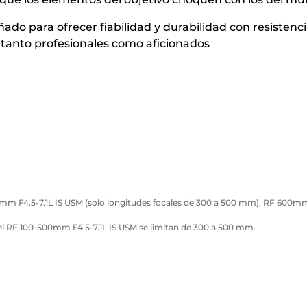
do para ofrecer fiabilidad y durabilidad con resistencia
o tanto profesionales como aficionados
00mm F4.5-7.1L IS USM (solo longitudes focales de 300 a 500 mm), RF 600m
m del RF 100-500mm F4.5-7.1L IS USM se limitan de 300 a 500 mm.