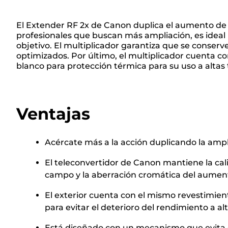
El Extender RF 2x de Canon duplica el aumento de u
profesionales que buscan más ampliación, es ideal 
objetivo. El multiplicador garantiza que se conserve 
optimizados. Por último, el multiplicador cuenta con
blanco para protección térmica para su uso a altas
Ventajas
Acércate más a la acción duplicando la amp
El teleconvertidor de Canon mantiene la cali
campo y la aberración cromática del aumen
El exterior cuenta con el mismo revestimie
para evitar el deterioro del rendimiento a a
Está diseñado con un mecanismo que evita q