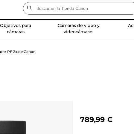
Objetivos para
Cámaras de video y
Ac
cámaras
videocámaras
ador RF 2x de Canon
789,99 €