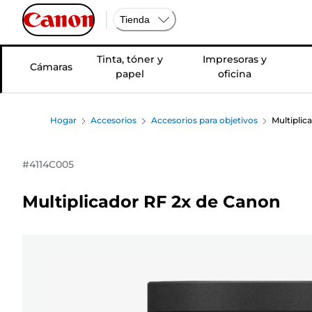
Tienda
Tinta, tóner y
Impresoras y
Cámaras
papel
oficina
Hogar
Accesorios
Accesorios para objetivos
Multiplic
#
4114C005
Multiplicador RF 2x de Canon