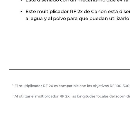
Este multiplicador RF 2x de Canon está diseña
al agua y al polvo para que puedan utilizarl
¹ El multiplicador RF 2X es compatible con los objetivos RF 100-5
² Al utilizar el multiplicador RF 2X, las longitudes focales del zoo