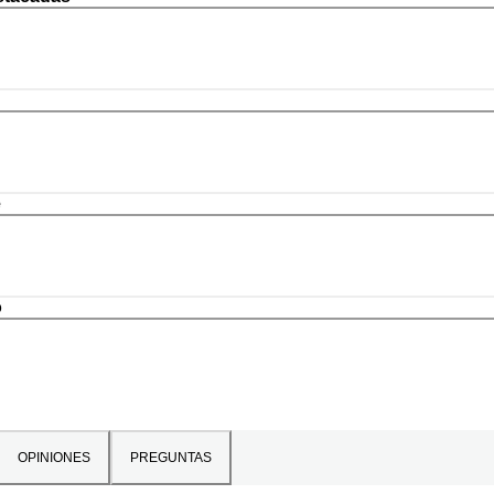
e
o
OPINIONES
PREGUNTAS