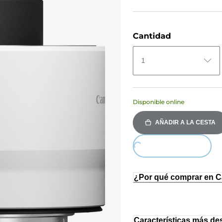
Cantidad
1
Disponible online
AÑADIR A LA CESTA
Loading...
¿Por qué comprar en 
Características más de