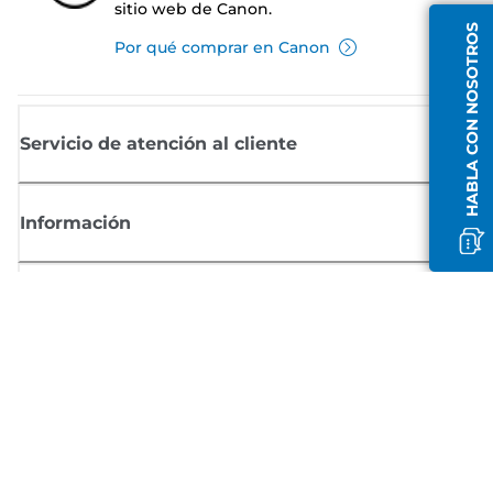
sitio web de Canon.
HABLA CON NOSOTROS
Por qué comprar en Canon
Servicio de atención al cliente
Información
Comprar
Suscríbete a las noticias de Canon
Recibe por email las últimas novedades, consejos útiles y ofertas
exclusivas.
SUSCRÍBETE AHORA