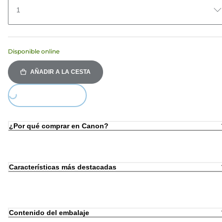
1
Disponible online
AÑADIR A LA CESTA
oading...
¿Por qué comprar en Canon?
Características más destacadas
Contenido del embalaje