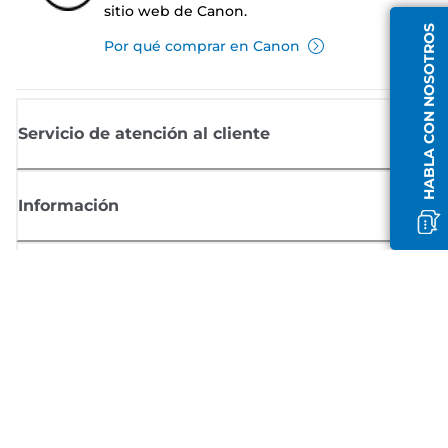
sitio web de Canon.
HABLA CON NOSOTROS
Por qué comprar en Canon
Servicio de atención al cliente
Información
Comprar
Suscríbete a las noticias de Canon
Recibe por email las últimas novedades, consejos útiles y ofertas
exclusivas.