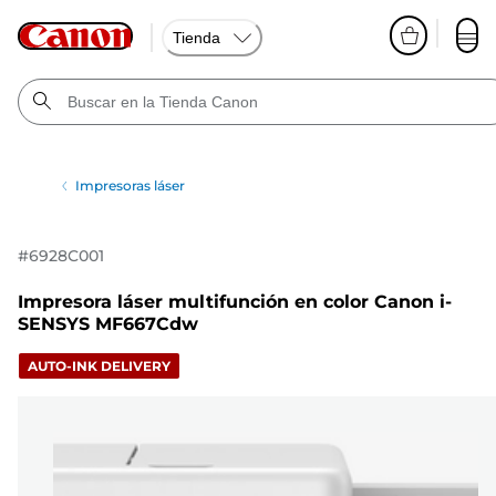
Tienda
Impresoras láser
#
6928C001
Impresora láser multifunción en color Canon i-
SENSYS MF667Cdw
AUTO-INK DELIVERY