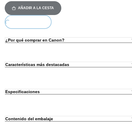
AÑADIR A LA CESTA
ding...
¿Por qué comprar en Canon?
Características más destacadas
Especificaciones
Contenido del embalaje