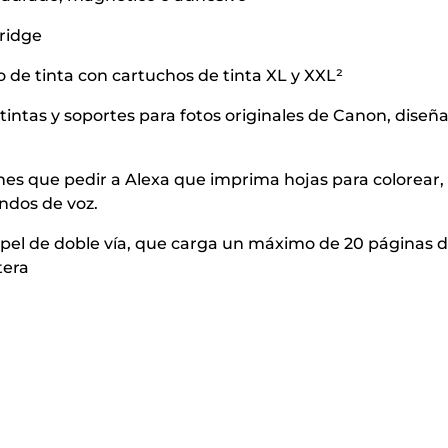
ridge
de tinta con cartuchos de tinta XL y XXL²
intas y soportes para fotos originales de Canon, diseñ
nes que pedir a Alexa que imprima hojas para colorear,
andos de voz.
pel de doble vía, que carga un máximo de 20 páginas 
tera