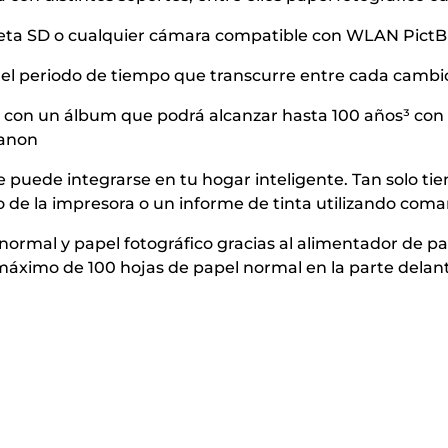
eta SD o cualquier cámara compatible con WLAN PictB
el periodo de tiempo que transcurre entre cada cambio 
 con un álbum que podrá alcanzar hasta 100 años³ con t
Canon
puede integrarse en tu hogar inteligente. Tan solo tie
tado de la impresora o un informe de tinta utilizando com
mal y papel fotográfico gracias al alimentador de pa
n máximo de 100 hojas de papel normal en la parte delan