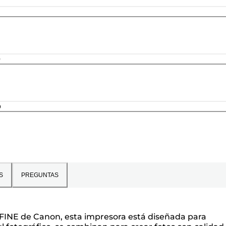
e
o
S
PREGUNTAS
a FINE de Canon, esta impresora está diseñada para