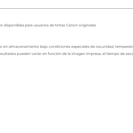
án disponibles para usuarios de tintas Canon originales
bo en almacenamiento bajo condiciones especiales de oscuridad, temperat
 resultados pueden variar en función de la imagen impresa, el tiempo de se