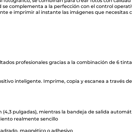
 fotográfico, se combinan para crear fotos con calidad
d se complementa a la perfección con el control operat
gente e imprimir al instante las imágenes que necesitas 
tados profesionales gracias a la combinación de 6 tinta
itivo inteligente. Imprime, copia y escanea a través de
 cm (4,3 pulgadas), mientras la bandeja de salida automát
iento realmente sencillo
cuadrado, magnético o adhesivo