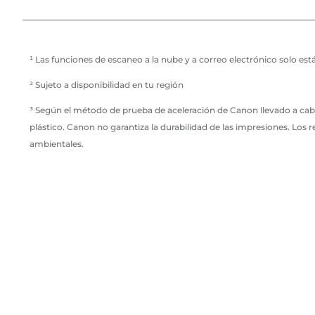
¹ Las funciones de escaneo a la nube y a correo electrónico solo est
² Sujeto a disponibilidad en tu región
³ Según el método de prueba de aceleración de Canon llevado a ca
plástico. Canon no garantiza la durabilidad de las impresiones. Los
ambientales.