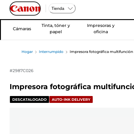
Tienda
Tinta, tóner y
Impresoras y
Cámaras
papel
oficina
Hogar
Interrumpido
Impresora fotográfica multifunció
#
2987C026
Impresora fotográfica multifunc
DESCATALOGADO
AUTO-INK DELIVERY