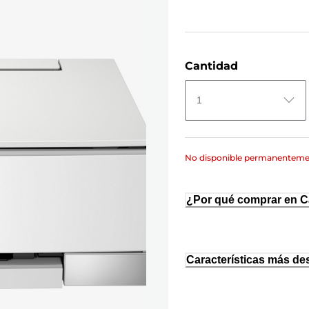
Cantidad
1
No disponible permanentem
¿Por qué comprar en 
Características más de