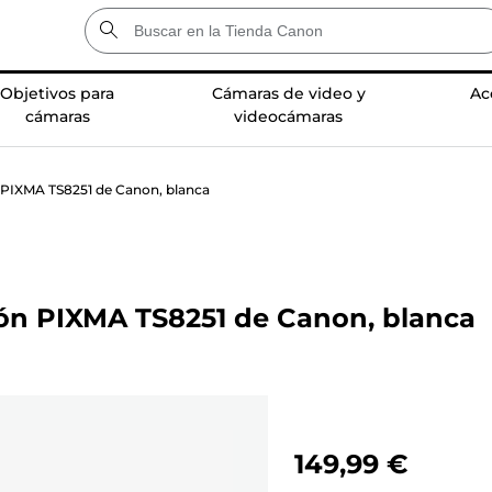
Objetivos para
Cámaras de video y
Ac
cámaras
videocámaras
n PIXMA TS8251 de Canon, blanca
ión PIXMA TS8251 de Canon, blanca
149,99 €