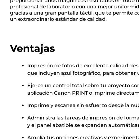
proporcionar unos magníficos resultados en todo m
profesional de laboratorio con una mejor uniformid
gracias a una gran pantalla táctil, que te permite c
un extraordinario estándar de calidad.
Ventajas
Impresión de fotos de excelente calidad desd
que incluyen azul fotográfico, para obtene
Ejerce un control total sobre tu proyecto co
aplicación Canon PRINT o imprime directame
Imprime y escanea sin esfuerzo desde la nu
Administra las tareas de impresión de forma s
y el panel abatible se expanden automática
Amplía tus opciones creativas y experimenta