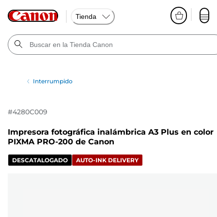
Tienda
Interrumpido
#
4280C009
Impresora fotográfica inalámbrica A3 Plus en color
PIXMA PRO-200 de Canon
DESCATALOGADO
AUTO-INK DELIVERY