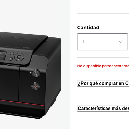
Cantidad
1
No disponible permanentem
¿Por qué comprar en 
Características más de