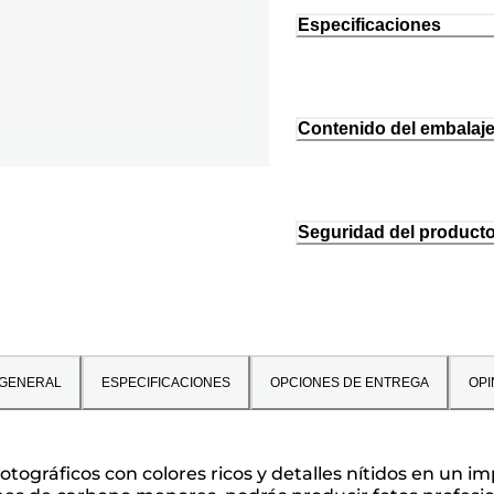
Especificaciones
Contenido del embalaj
Seguridad del product
 GENERAL
ESPECIFICACIONES
OPCIONES DE ENTREGA
OPI
 y fotográficos con colores ricos y detalles nítidos e