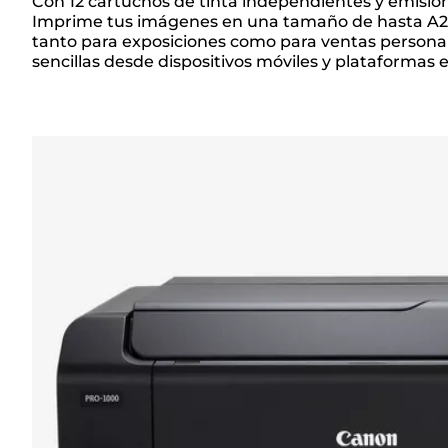
Con 12 cartuchos de tinta independientes y emision
Descripción
Imprime tus imágenes en una tamaño de hasta A2 co
tanto para exposiciones como para ventas personale
sencillas desde dispositivos móviles y plataformas e
general