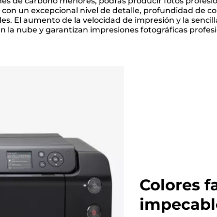
es de carbono menores, podrás producir fotos profesion
n un excepcional nivel de detalle, profundidad de col
s. El aumento de la velocidad de impresión y la sencil
n la nube y garantizan impresiones fotográficas profesio
Colores f
impecabl