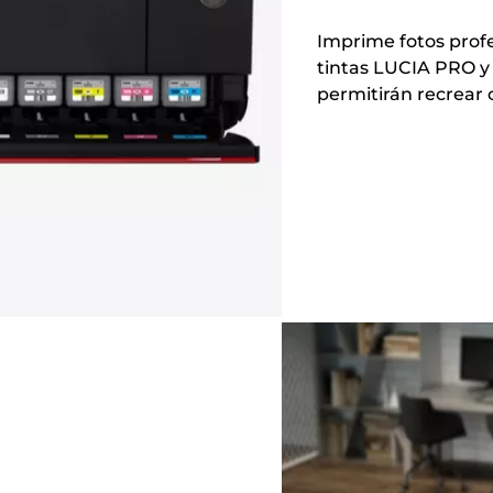
Imprime fotos profes
tintas LUCIA PRO y 
permitirán recrear c