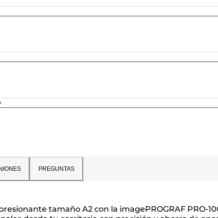
e
o
NIONES
PREGUNTAS
n un impresionante tamaño A2 con la imagePROGRAF PRO-10