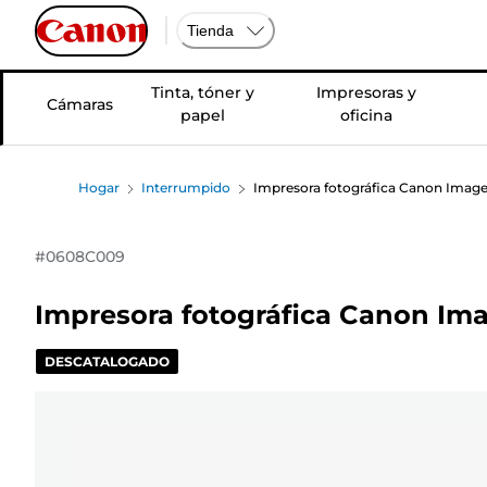
Tienda
Tinta, tóner y
Impresoras y
Cámaras
papel
oficina
Hogar
Interrumpido
Impresora fotográfica Canon Im
#
0608C009
Impresora fotográfica Canon 
DESCATALOGADO