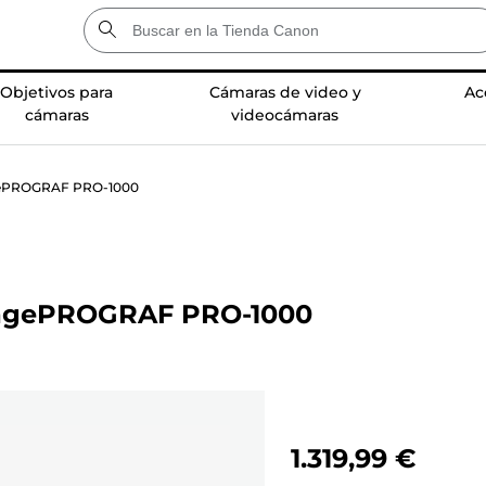
Objetivos para
Cámaras de video y
Ac
cámaras
videocámaras
agePROGRAF PRO-1000
ImagePROGRAF PRO-1000
1.319,99 €