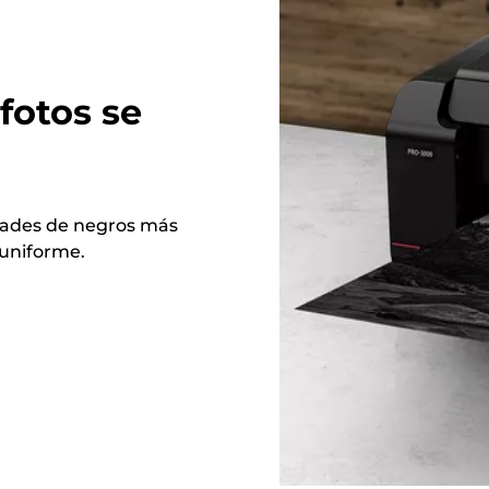
fotos se
idades de negros más
 uniforme.