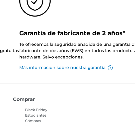
Garantía de fabricante de 2 años*
s
Te ofrecemos la seguridad añadida de una garantía 
gratuitas
fabricante de dos años (EWS) en todos los productos
hardware. Salvo excepciones.
Más información sobre nuestra garantía
Comprar
Black Friday
Estudiantes
Cámaras
Tinta, tóner y papel
Objetivos