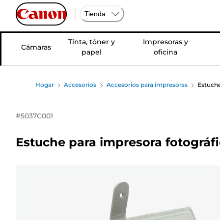
Tienda
Tinta, tóner y
Impresoras y
Cámaras
papel
oficina
Hogar
Accesorios
Accesorios para impresoras
Estuche
#
5037C001
Estuche para impresora fotográ