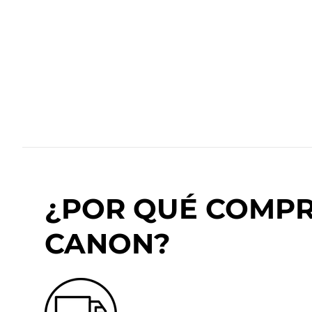
¿POR QUÉ COMPRA
CANON?