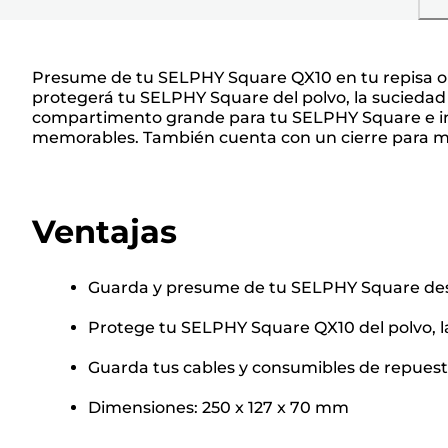
Presume de tu SELPHY Square QX10 en tu repisa o me
protegerá tu SELPHY Square del polvo, la suciedad 
compartimento grande para tu SELPHY Square e inc
memorables. También cuenta con un cierre para man
Ventajas
Guarda y presume de tu SELPHY Square desd
Protege tu SELPHY Square QX10 del polvo, la
Guarda tus cables y consumibles de repuesto
Dimensiones: 250 x 127 x 70 mm