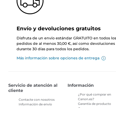
Envío y devoluciones gratuitos
Disfruta de un envío estándar GRATUITO en todos lo
pedidos de al menos 30,00 €, así como devoluciones 
durante 30 días para todos los pedidos.
Más información sobre opciones de entrega
Servicio de atención al
Información
cliente
¿Por qué comprar en
Canon.es?
Contacte con nosotros
Garantía de producto
Información de envío
Compras seguras en
Devoluciones
canon.es
Preguntas frecuentes