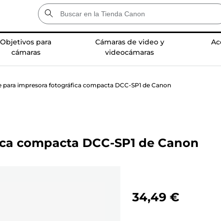
Objetivos para
Cámaras de video y
Ac
cámaras
videocámaras
 para impresora fotográfica compacta DCC-SP1 de Canon
fica compacta DCC-SP1 de Canon
34,49 €