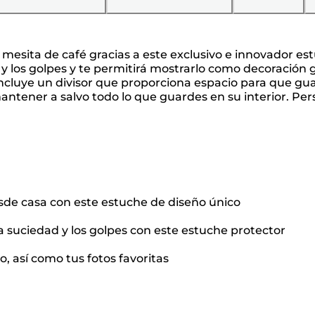
sita de café gracias a este exclusivo e innovador estu
y los golpes y te permitirá mostrarlo como decoración g
luye un divisor que proporciona espacio para que gua
tener a salvo todo lo que guardes en su interior. Pers
e casa con este estuche de diseño único
 suciedad y los golpes con este estuche protector
, así como tus fotos favoritas