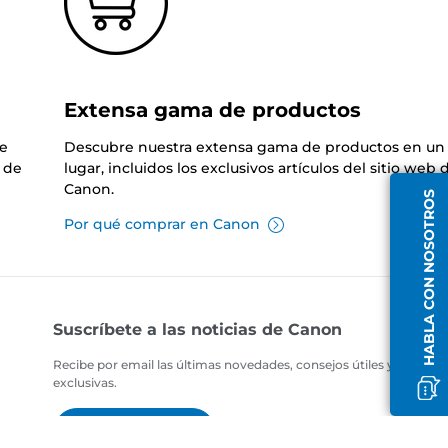
Extensa gama de productos
de
Descubre nuestra extensa gama de productos en un 
 de
lugar, incluidos los exclusivos artículos del sitio web 
Canon.
HABLA CON NOSOTROS
Por qué comprar en Canon
Suscríbete a las noticias de Canon
Recibe por email las últimas novedades, consejos útiles y ofertas
exclusivas.
SUSCRÍBETE AHORA