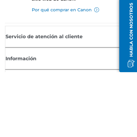
HABLA CON NOSOTROS
Por qué comprar en Canon
Servicio de atención al cliente
Información
Comprar
Suscríbete a las noticias de Canon
Recibe por email las últimas novedades, consejos útiles y ofertas
exclusivas.
SUSCRÍBETE AHORA