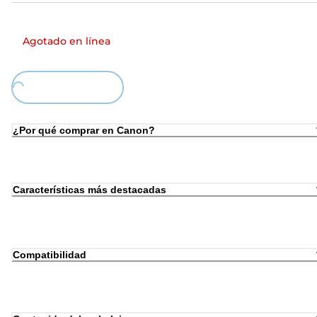
Agotado en línea
ing...
¿Por qué comprar en Canon?
Características más destacadas
Compatibilidad