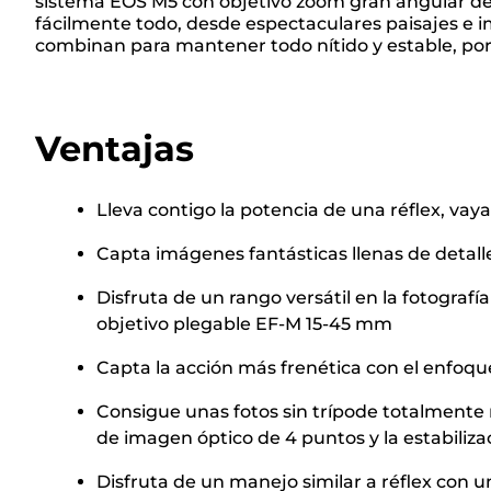
sistema EOS M5 con objetivo zoom gran angular de 
fácilmente todo, desde espectaculares paisajes e im
combinan para mantener todo nítido y estable, por 
Ventajas
Lleva contigo la potencia de una réflex, va
Capta imágenes fantásticas llenas de detal
Disfruta de un rango versátil en la fotograf
objetivo plegable EF-M 15-45 mm
Capta la acción más frenética con el enfoqu
Consigue unas fotos sin trípode totalmente n
de imagen óptico de 4 puntos y la estabilizac
Disfruta de un manejo similar a réflex con u