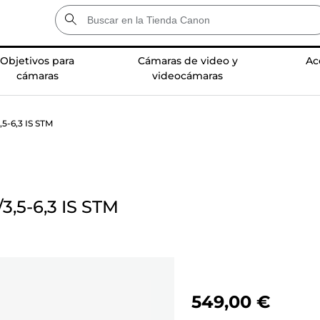
Objetivos para
Cámaras de video y
Ac
cámaras
videocámaras
5-6,3 IS STM
3,5-6,3 IS STM
549,00 €