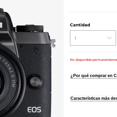
Cantidad
1
No disponible permanentem
¿Por qué comprar en 
Características más de