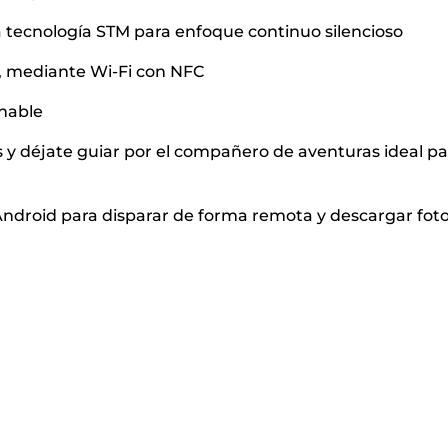
la tecnología STM para enfoque continuo silencioso
s, mediante Wi-Fi con NFC
inable
s y déjate guiar por el compañero de aventuras ideal pa
Android para disparar de forma remota y descargar fot