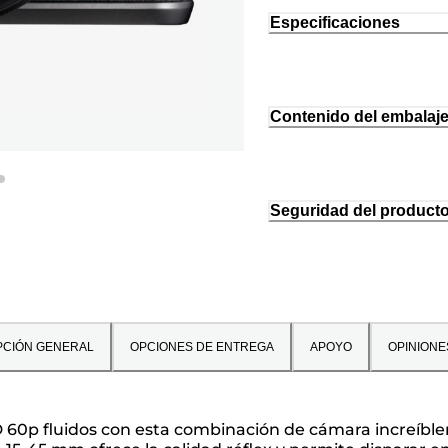
Especificaciones
Contenido del embalaj
Seguridad del product
PCIÓN GENERAL
OPCIONES DE ENTREGA
APOYO
OPINIONE
l HD 60p fluidos con esta combinación de cámara incre