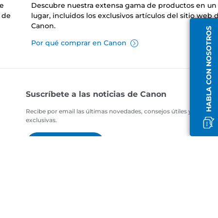
de
Descubre nuestra extensa gama de productos en un 
 de
lugar, incluidos los exclusivos artículos del sitio web 
Canon.
HABLA CON NOSOTROS
Por qué comprar en Canon
Suscríbete a las noticias de Canon
Recibe por email las últimas novedades, consejos útiles y ofertas
exclusivas.
SUSCRÍBETE AHORA