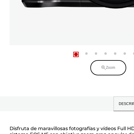
Zoom
DESCRI
Disfruta de maravillosas fotografías y vídeos Ful