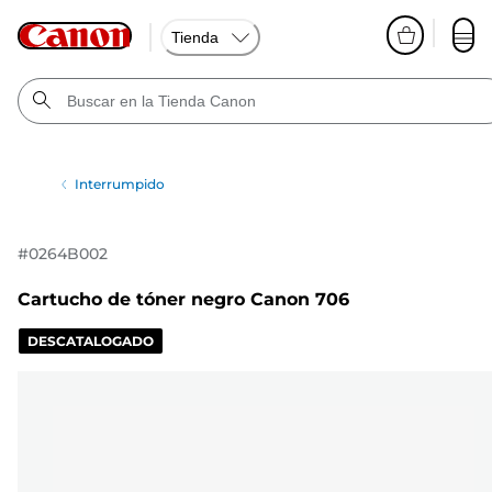
Tienda
Interrumpido
#
0264B002
Cartucho de tóner negro Canon 706
DESCATALOGADO