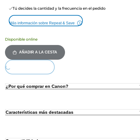
Tú decides la cantidad y la frecuencia en el pedido
Más información sobre Repeat & Save
Disponible online
AÑADIR A LA CESTA
ding...
¿Por qué comprar en Canon?
Características más destacadas