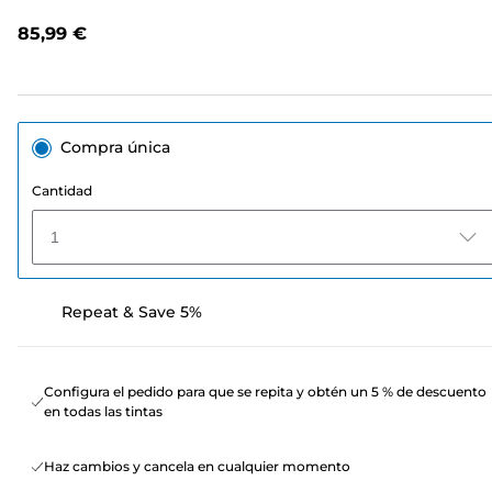
opiniones.
Enlace
85,99 €
en
la
misma
página.
Compra única
Cantidad
1
Repeat & Save 5%
Configura el pedido para que se repita y obtén un 5 % de descuento
en todas las tintas
Haz cambios y cancela en cualquier momento