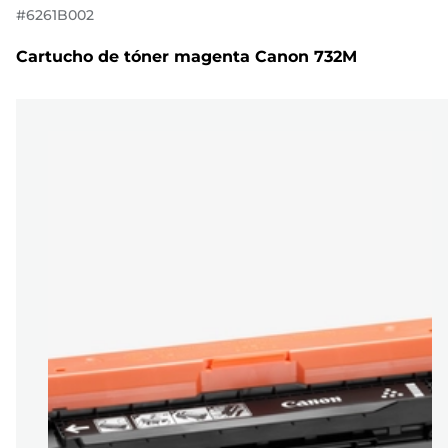
#
6261B002
Cartucho de tóner magenta Canon 732M