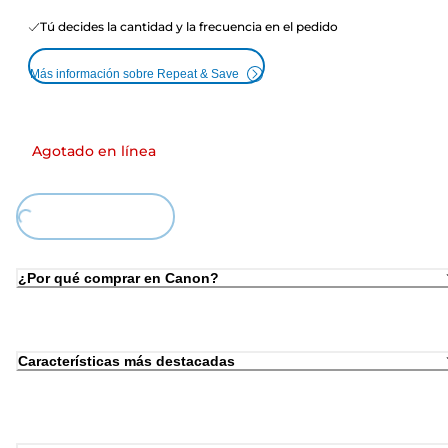
Tú decides la cantidad y la frecuencia en el pedido
Más información sobre Repeat & Save
Agotado en línea
ding...
¿Por qué comprar en Canon?
Características más destacadas