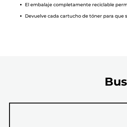
El embalaje completamente reciclable perm
Devuelve cada cartucho de tóner para que se 
Bus