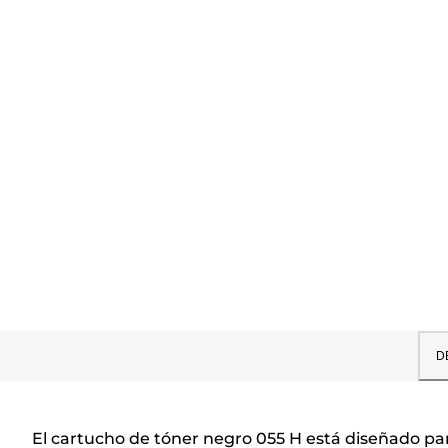
D
El cartucho de tóner negro 055 H está diseñado para