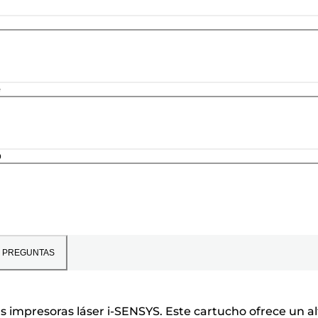
e
o
PREGUNTAS
s impresoras láser i-SENSYS. Este cartucho ofrece un al