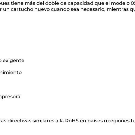
 pues tiene más del doble de capacidad que el modelo 0
alar un cartucho nuevo cuando sea necesario, mientras q
o exigente
enimiento
impresora
as directivas similares a la RoHS en países o regiones f