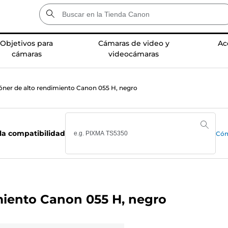
Objetivos para
Cámaras de video y
Ac
cámaras
videocámaras
óner de alto rendimiento Canon 055 H, negro
la compatibilidad
Cóm
miento Canon 055 H, negro