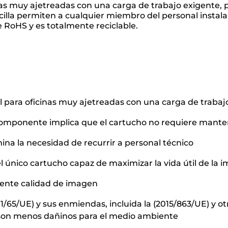
inas muy ajetreadas con una carga de trabajo exigente,
encilla permiten a cualquier miembro del personal inst
 RoHS y es totalmente reciclable.
al para oficinas muy ajetreadas con una carga de trabaj
componente implica que el cartucho no requiere mant
mina la necesidad de recurrir a personal técnico
l único cartucho capaz de maximizar la vida útil de la 
lente calidad de imagen
/65/UE) y sus enmiendas, incluida la (2015/863/UE) y otr
es son menos dañinos para el medio ambiente