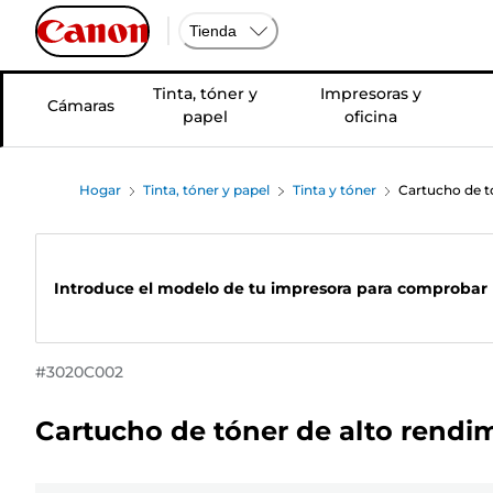
Tienda
Tinta, tóner y
Impresoras y
Cámaras
papel
oficina
Hogar
Tinta, tóner y papel
Tinta y tóner
Cartucho de t
Introduce el modelo de tu impresora para comprobar 
#
3020C002
Cartucho de tóner de alto rendi