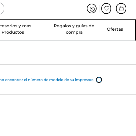
cesorios y mas
Regalos y guías de
Ofertas
Productos
compra
o encontrar el número de modelo de su impresora