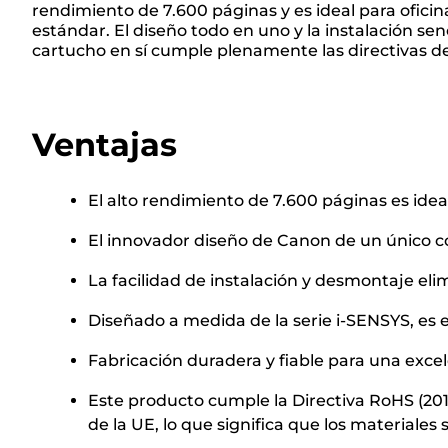
rendimiento de 7.600 páginas y es ideal para ofic
estándar. El diseño todo en uno y la instalación s
cartucho en sí cumple plenamente las directivas de
Ventajas
El alto rendimiento de 7.600 páginas es ide
El innovador diseño de Canon de un único 
La facilidad de instalación y desmontaje eli
Diseñado a medida de la serie i-SENSYS, es e
Fabricación duradera y fiable para una exce
Este producto cumple la Directiva RoHS (2011
de la UE, lo que significa que los material