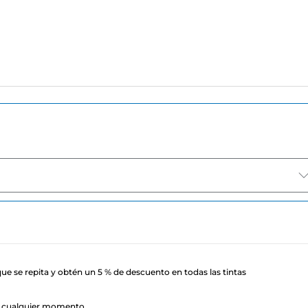
ue se repita y obtén un 5 % de descuento en todas las tintas
n cualquier momento