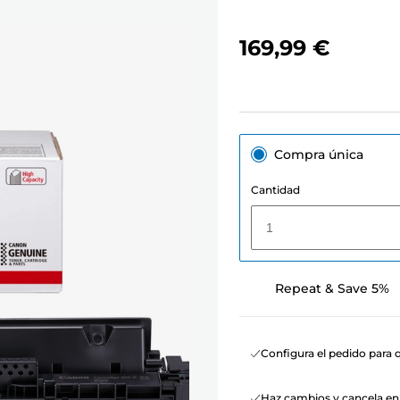
169,99 €
Compra única
Cantidad
1
Repeat & Save 5%
Configura el pedido para q
Haz cambios y cancela e