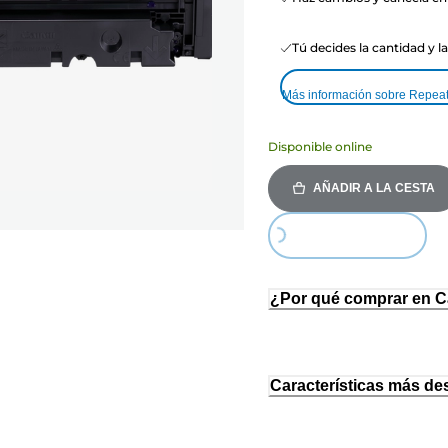
Tú decides la cantidad y l
Más información sobre Repea
Disponible online
AÑADIR A LA CESTA
Loading...
¿Por qué comprar en 
Características más de