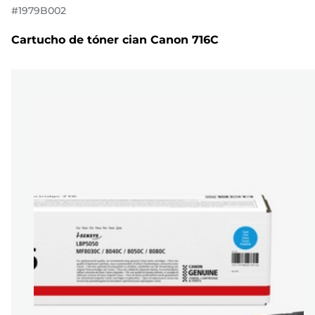
#
1979B002
Cartucho de tóner cian Canon 716C