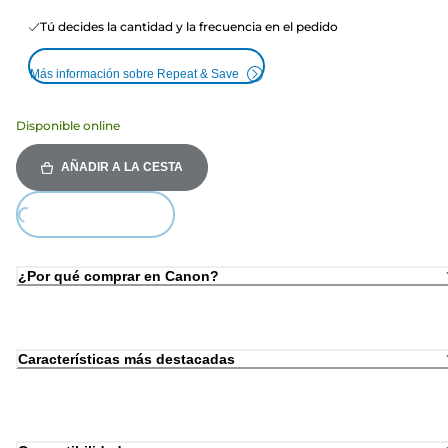
Tú decides la cantidad y la frecuencia en el pedido
Más información sobre Repeat & Save
Disponible online
AÑADIR A LA CESTA
ing...
¿Por qué comprar en Canon?
Características más destacadas