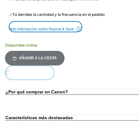
Tú decides la cantidad y la frecuencia en el pedido
Más información sobre Repeat & Save
Disponible online
AÑADIR A LA CESTA
oading...
¿Por qué comprar en Canon?
Características más destacadas