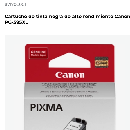
#
7170C001
Cartucho de tinta negra de alto rendimiento Cano
PG-595XL