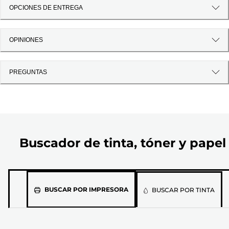
OPCIONES DE ENTREGA
OPINIONES
PREGUNTAS
Buscador de tinta, tóner y papel
Selecciona
BUSCAR POR IMPRESORA
BUSCAR POR TINTA
el
modelo
de