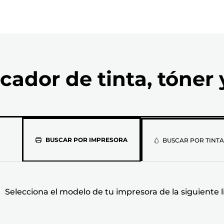
cador de tinta, tóner 
Selecciona
BUSCAR POR IMPRESORA
BUSCAR POR TINTA
el
modelo
Selecciona el modelo de tu impresora de la siguiente l
de
tu