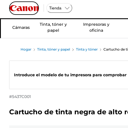
Tienda
Tinta, tóner y
Impresoras y
Cámaras
papel
oficina
Hogar
Tinta, tóner y papel
Tinta y tóner
Cartucho de t
Introduce el modelo de tu impresora para comprobar 
#
5437C001
Cartucho de tinta negra de alto