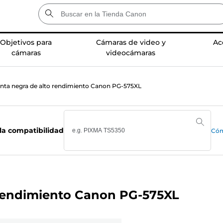
Objetivos para
Cámaras de video y
Ac
cámaras
videocámaras
inta negra de alto rendimiento Canon PG-575XL
la compatibilidad
Cóm
 rendimiento Canon PG-575XL