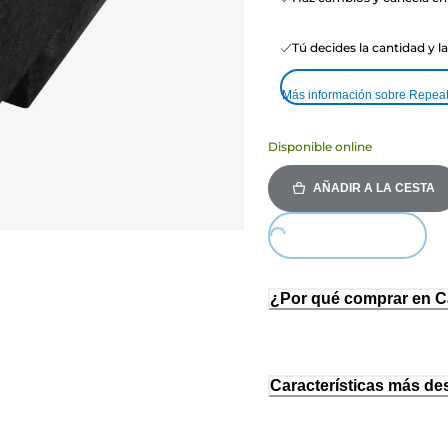
Tú decides la cantidad y l
Más información sobre Repea
Disponible online
AÑADIR A LA CESTA
Loading...
¿Por qué comprar en 
Características más de