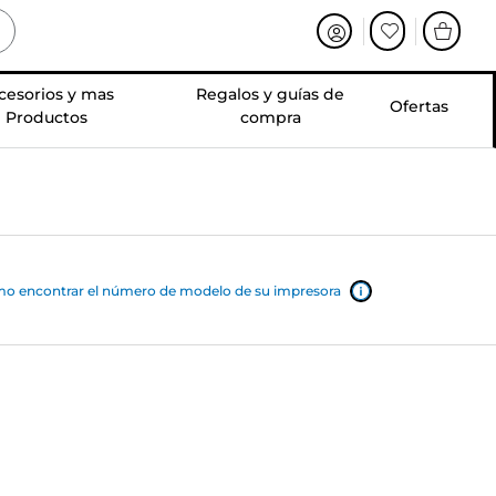
cesorios y mas
Regalos y guías de
Ofertas
Productos
compra
o encontrar el número de modelo de su impresora