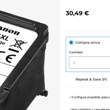
30,49 €
Compra única
Cantidad
1
Repeat & Save 5%
Configura el pedido para q
Haz cambios y cancela e