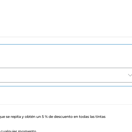
ue se repita y obtén un 5 % de descuento en todas las tintas
n cualquier momento