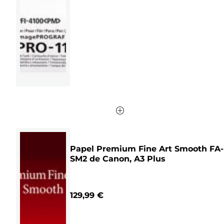
estrellas.
Papel Premium Fine Art Smooth FA-
SM2 de Canon, A3 Plus
129,99 €