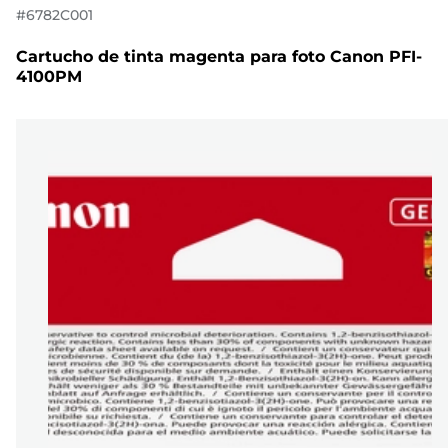
#
6782C001
Cartucho de tinta magenta para foto Canon PFI-
4100PM