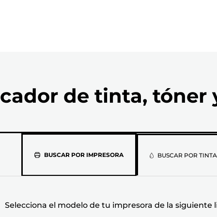
cador de tinta, tóner 
Selecciona
BUSCAR POR IMPRESORA
BUSCAR POR TINTA
el
modelo
Selecciona el modelo de tu impresora de la siguiente l
de