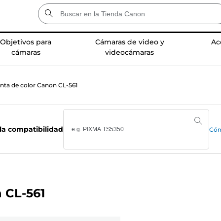
Objetivos para
Cámaras de video y
Ac
cámaras
videocámaras
inta de color Canon CL-561
la compatibilidad
Cóm
 CL-561