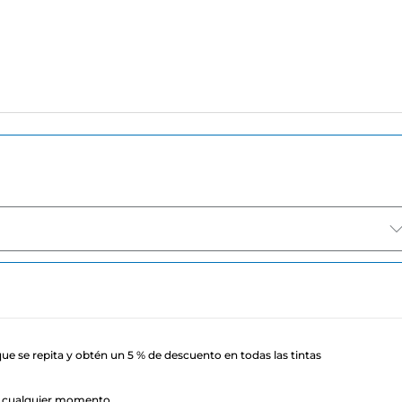
ue se repita y obtén un 5 % de descuento en todas las tintas
n cualquier momento