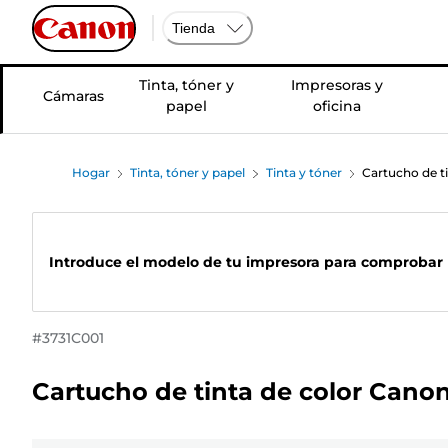
Tienda
Tinta, tóner y
Impresoras y
Cámaras
papel
oficina
Hogar
Tinta, tóner y papel
Tinta y tóner
Cartucho de t
Introduce el modelo de tu impresora para comprobar 
#
3731C001
Cartucho de tinta de color Canon