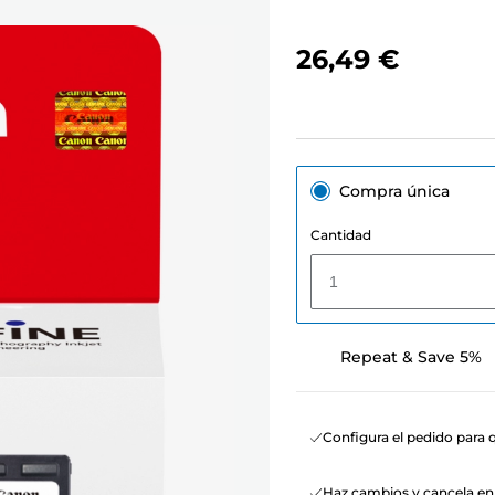
26,49 €
Compra única
Cantidad
1
Repeat & Save 5%
Configura el pedido para q
Haz cambios y cancela e