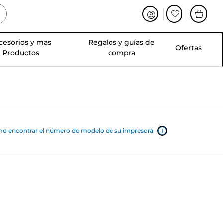
cesorios y mas
Regalos y guías de
Ofertas
Productos
compra
o encontrar el número de modelo de su impresora