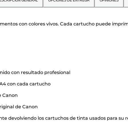
ESCRIPCIÓN GENERAL
OPCIONES DE ENTREGA
OPINIONES
umentos con colores vivos. Cada cartucho puede imprim
nido con resultado profesional
A4 con cada cartucho
 de Canon
original de Canon
e devolviendo los cartuchos de tinta usados para su reu