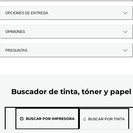
OPCIONES DE ENTREGA
OPINIONES
PREGUNTAS
Buscador de tinta, tóner y papel
Selecciona
BUSCAR POR IMPRESORA
BUSCAR POR TINTA
el
modelo