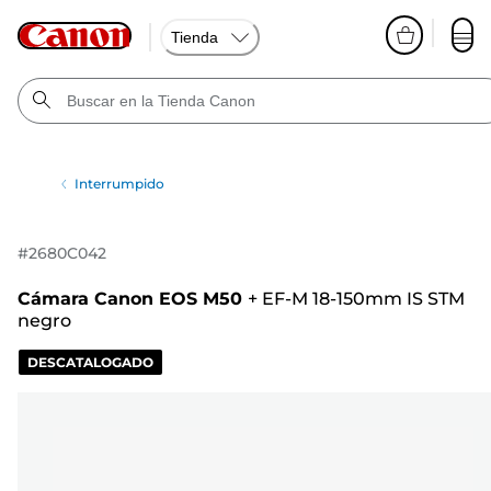
Tienda
Interrumpido
#
2680C042
Cámara Canon EOS M50
+
EF-M 18-150mm IS STM
negro
DESCATALOGADO