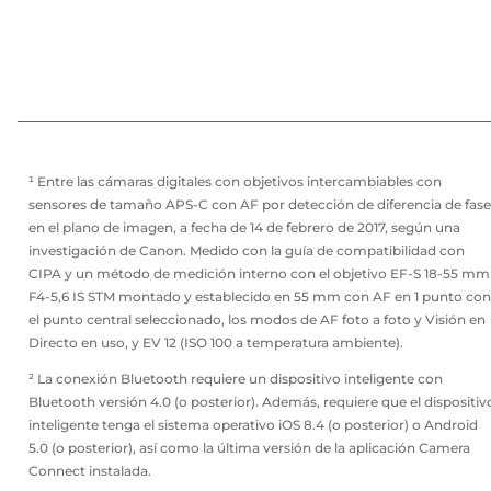
¹ Entre las cámaras digitales con objetivos intercambiables con
sensores de tamaño APS-C con AF por detección de diferencia de fase
en el plano de imagen, a fecha de 14 de febrero de 2017, según una
investigación de Canon. Medido con la guía de compatibilidad con
CIPA y un método de medición interno con el objetivo EF-S 18-55 mm
F4-5,6 IS STM montado y establecido en 55 mm con AF en 1 punto con
el punto central seleccionado, los modos de AF foto a foto y Visión en
Directo en uso, y EV 12 (ISO 100 a temperatura ambiente).
² La conexión Bluetooth requiere un dispositivo inteligente con
Bluetooth versión 4.0 (o posterior). Además, requiere que el dispositiv
inteligente tenga el sistema operativo iOS 8.4 (o posterior) o Android
5.0 (o posterior), así como la última versión de la aplicación Camera
Connect instalada.