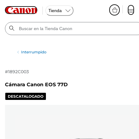
Tienda
Interrumpido
#
1892C003
Cámara Canon EOS 77D
DESCATALOGADO