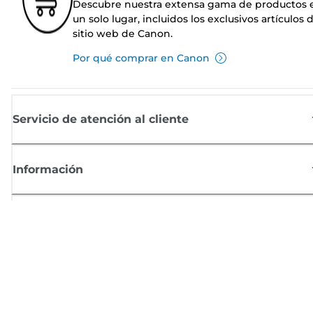
Descubre nuestra extensa gama de productos 
un solo lugar, incluidos los exclusivos artículos 
sitio web de Canon.
Por qué comprar en Canon
Servicio de atención al cliente
Información
Comprar
Suscríbete a las noticias de Canon
Recibe por email las últimas novedades, consejos útiles y ofertas
exclusivas.