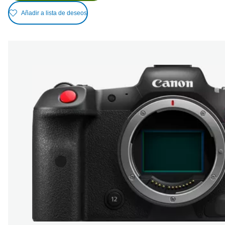
Añadir a lista de deseos