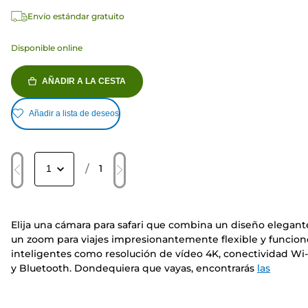
Envío estándar gratuito
Disponible online
AÑADIR A LA CESTA
Añadir a lista de deseos
/
1
Elija una cámara para safari que combina un diseño elegant
un zoom para viajes impresionantemente flexible y funcion
inteligentes como resolución de vídeo 4K, conectividad Wi-
y Bluetooth. Dondequiera que vayas, encontrarás
las
funciones que necesitas
antes de elegir la cámara que mejo
se adapte a ti.