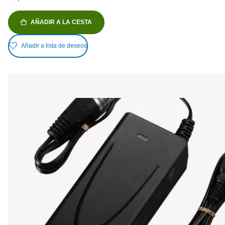
AÑADIR A LA CESTA
Añadir a lista de deseos