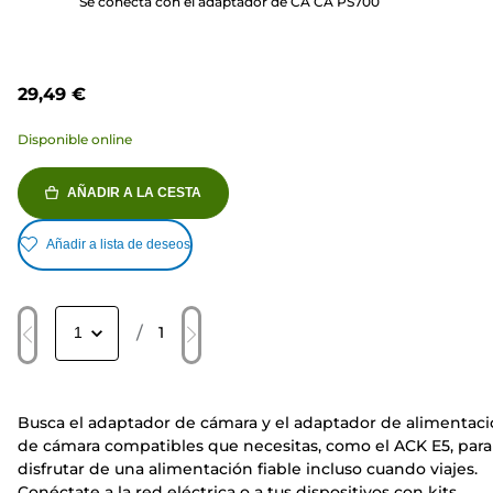
Se conecta con el adaptador de CA CA PS700
29,49 €
Disponible online
AÑADIR A LA CESTA
Añadir a lista de deseos
/
1
Busca el adaptador de cámara y el adaptador de alimentac
de cámara compatibles que necesitas, como el ACK E5, para
disfrutar de una alimentación fiable incluso cuando viajes.
Conéctate a la red eléctrica o a tus dispositivos con kits