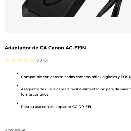
Adaptador de CA Canon AC-E19N
0.0
(0)
0.0
de
Compatible con determinadas cámaras réflex digitales y EOS 
5
estrellas.
Asegúrate de que la cámara recibe alimentación para disparar 
forma continua
Para su uso con el acoplador CC DR-E19