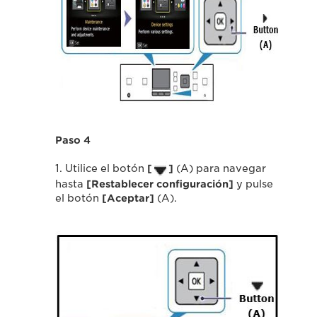
Paso 4
1. Utilice el botón
[
]
(A) para navegar
hasta
[Restablecer configuración]
y pulse
el botón
[Aceptar]
(A).