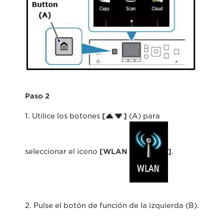
Paso 2
1. Utilice los botones
[
]
(A) para
seleccionar el icono
[WLAN
]
.
2. Pulse el botón de función de la izquierda (B).