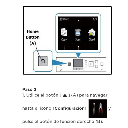
Paso 2
1. Utilice el botón
[
]
(A) para navegar
hasta el icono
[Configuración]
y
pulse el botón de función derecho (B).