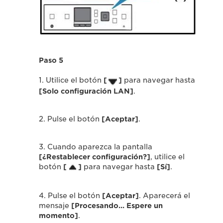
Paso 5
1. Utilice el botón
[
]
para navegar hasta
[Solo configuración LAN]
.
2. Pulse el botón
[Aceptar]
.
3. Cuando aparezca la pantalla
[¿Restablecer configuración?]
, utilice el
botón
[
]
para navegar hasta
[Sí]
.
4. Pulse el botón
[Aceptar]
. Aparecerá el
mensaje
[Procesando... Espere un
momento]
.