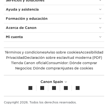
Servicios y soluciones
Ayuda y asistencia
Formación y educación
Acerca de Canon
Mi cuenta
Términos y condiciones
Aviso sobre cookies
Accesibilidad
Privacidad
Declaración sobre esclavitud moderna (PDF)
Tienda Canon oficial
Consumidor: Dónde comprar
Negocios: Dónde comprar
Ajustes de cookies
Canon Spain
Copyright 2026. Todos los derechos reservados.