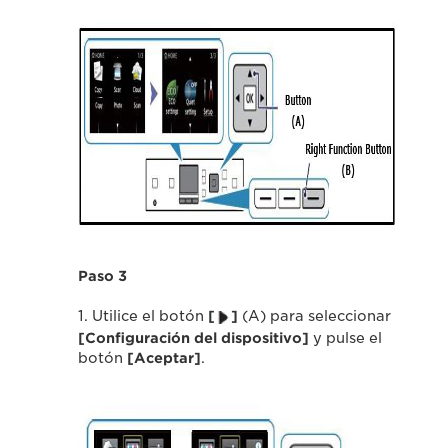
Paso 3
1. Utilice el botón
[
]
(A) para seleccionar
[Configuración del dispositivo]
y pulse el
botón
[Aceptar]
.