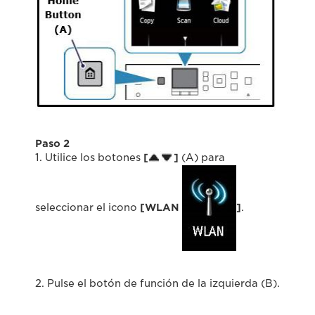
Paso 2
1. Utilice los botones
[
]
(A) para
seleccionar el icono
[WLAN
]
.
2. Pulse el botón de función de la izquierda (B).