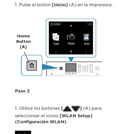
1. Pulse el botón
[Inicio]
(A) en la impresora.
Paso 2
1. Utilice los botones
[
]
(A) para
seleccionar el icono
[WLAN Setup]
(Configuración WLAN)
.