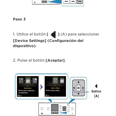
Paso 3
1. Utilice el botón
[
]
(A) para seleccionar
[
Device Settings
] (Configuración del
dispositivo)
.
2. Pulse el botón
[Aceptar]
.