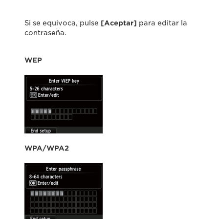
Si se equivoca, pulse
[Aceptar]
para editar la
contraseña.
WEP
WPA/WPA2