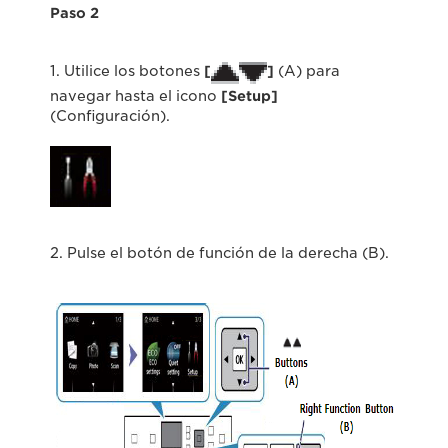
Paso 2
1. Utilice los botones
[
]
(A) para
navegar hasta el icono
[Setup]
(Configuración).
2. Pulse el botón de función de la derecha (B).