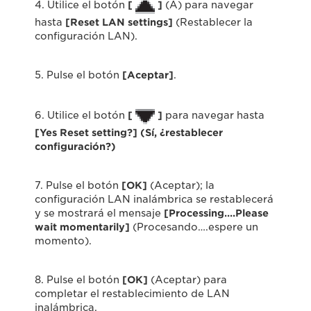
4. Utilice el botón
[
]
(A) para navegar
hasta
[Reset LAN settings]
(Restablecer la
configuración LAN).
5. Pulse el botón
[Aceptar]
.
6. Utilice el botón
[
]
para navegar hasta
[Yes Reset setting?] (Sí, ¿restablecer
configuración?)
7. Pulse el botón
[OK]
(Aceptar); la
configuración LAN inalámbrica se restablecerá
y se mostrará el mensaje
[Processing….Please
wait momentarily]
(Procesando….espere un
momento).
8. Pulse el botón
[OK]
(Aceptar) para
completar el restablecimiento de LAN
inalámbrica.