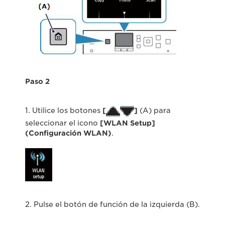
Paso 2
1. Utilice los botones
[
]
(A) para
seleccionar el icono
[WLAN Setup]
(Configuración WLAN)
.
2. Pulse el botón de función de la izquierda (B).