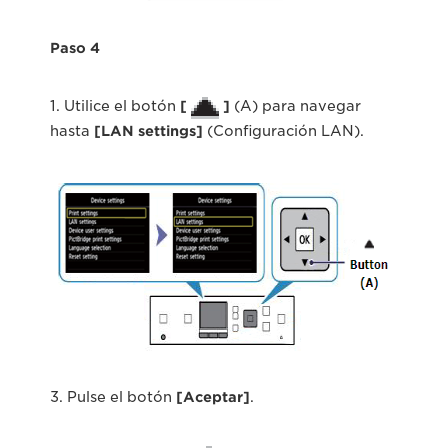
Paso 4
1. Utilice el botón
[
]
(A) para navegar
hasta
[LAN settings]
(Configuración LAN).
3. Pulse el botón
[Aceptar]
.