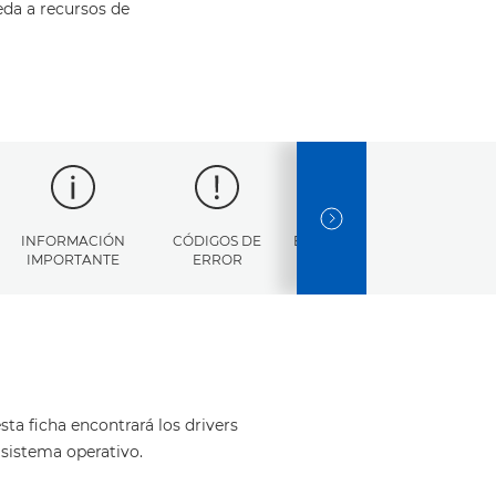
eda a recursos de
NEXT SLIDE
INFORMACIÓN
CÓDIGOS DE
ESPECIFICACIONES
IMPORTANTE
ERROR
ta ficha encontrará los drivers
 sistema operativo.