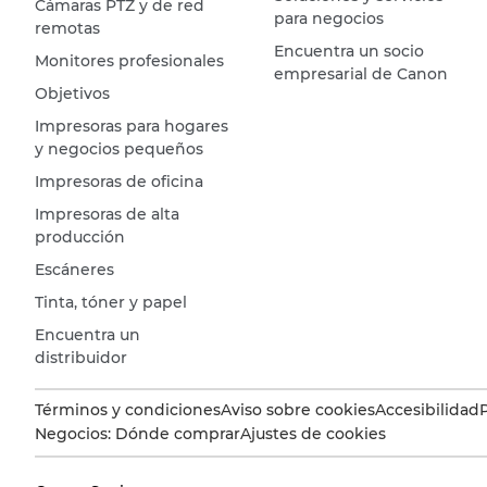
Cámaras PTZ y de red
para negocios
remotas
Encuentra un socio
Monitores profesionales
empresarial de Canon
Objetivos
Impresoras para hogares
y negocios pequeños
Impresoras de oficina
Impresoras de alta
producción
Escáneres
Tinta, tóner y papel
Encuentra un
distribuidor
Términos y condiciones
Aviso sobre cookies
Accesibilidad
Negocios: Dónde comprar
Ajustes de cookies