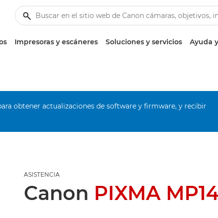
os
Impresoras y escáneres
Soluciones y servicios
Ayuda y
ara obtener actualizaciones de software y firmware, y recibir
ASISTENCIA
Canon
PIXMA MP1