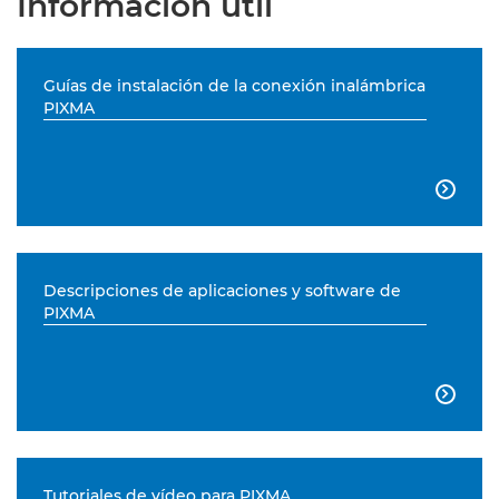
Información útil
Guías de instalación de la conexión inalámbrica
PIXMA

Descripciones de aplicaciones y software de
PIXMA

Tutoriales de vídeo para PIXMA