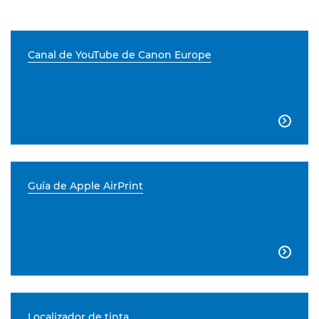
Canal de YouTube de Canon Europe

Guía de Apple AirPrint

Localizador de tinta