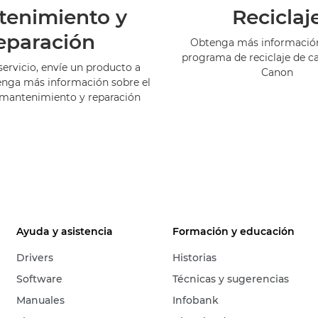
tenimiento y
Reciclaj
eparación
Obtenga más información
programa de reciclaje de c
servicio, envíe un producto a
Canon
enga más información sobre el
 mantenimiento y reparación
Ayuda y asistencia
Formación y educación
Drivers
Historias
Software
Técnicas y sugerencias
Manuales
Infobank