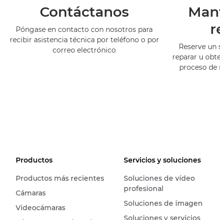
Contáctanos
Man
r
Póngase en contacto con nosotros para
recibir asistencia técnica por teléfono o por
Reserve un 
correo electrónico
reparar u obt
proceso de
Productos
Servicios y soluciones
Productos más recientes
Soluciones de vídeo
profesional
Cámaras
Soluciones de imagen
Videocámaras
Soluciones y servicios