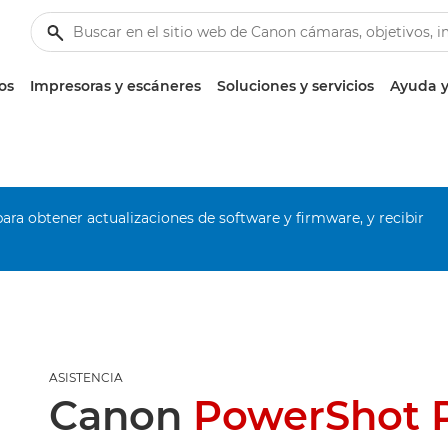
os
Impresoras y escáneres
Soluciones y servicios
Ayuda y
ara obtener actualizaciones de software y firmware, y recibir
ASISTENCIA
Canon
PowerShot 