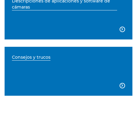
Descripciones de aplicaciones y software de
cámaras

Consejos y trucos
