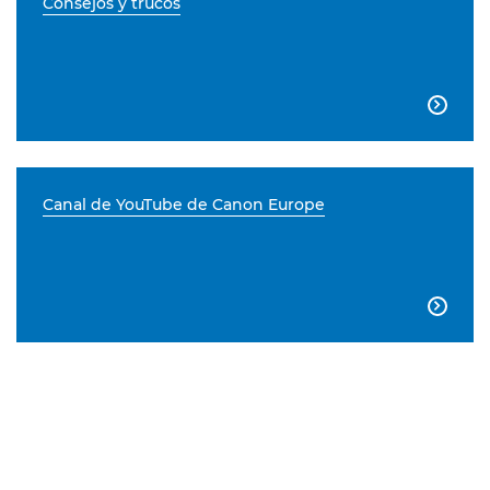
Consejos y trucos

Canal de YouTube de Canon Europe
