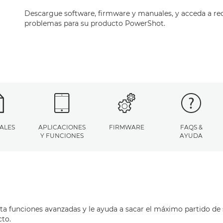
Descargue software, firmware y manuales, y acceda a re
problemas para su producto PowerShot.
ALES
APLICACIONES
FIRMWARE
FAQS &
Y FUNCIONES
AYUDA
ita funciones avanzadas y le ayuda a sacar el máximo partido de 
cto.