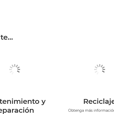
e...
tenimiento y
Reciclaj
eparación
Obtenga más información