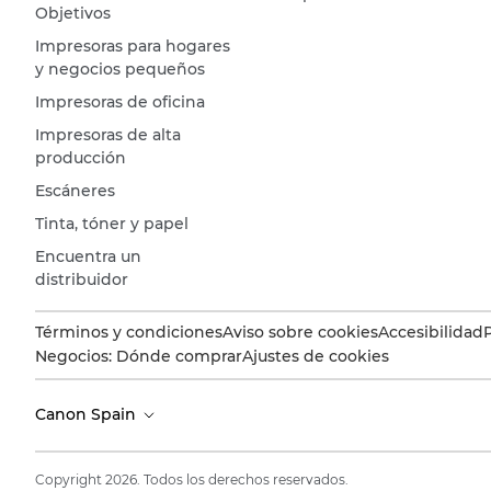
Objetivos
Impresoras para hogares
y negocios pequeños
Impresoras de oficina
Impresoras de alta
producción
Escáneres
Tinta, tóner y papel
Encuentra un
distribuidor
Términos y condiciones
Aviso sobre cookies
Accesibilidad
Negocios: Dónde comprar
Ajustes de cookies
Canon Spain
Copyright 2026. Todos los derechos reservados.