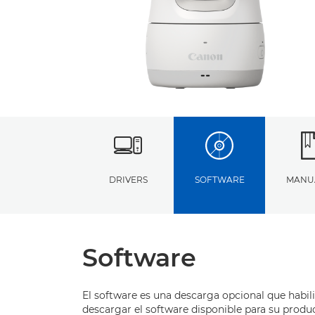
DRIVERS
SOFTWARE
MANU
Software
El software es una descarga opcional que habil
descargar el software disponible para su produ