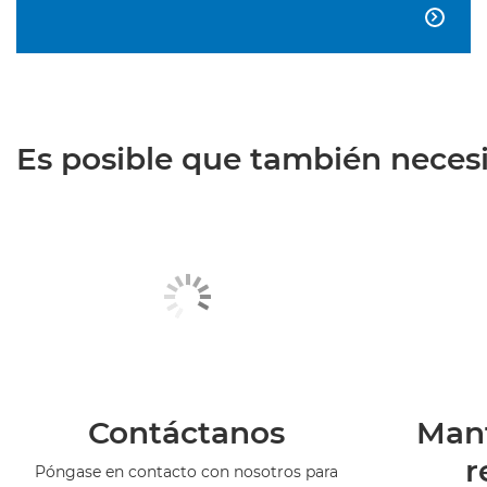

Es posible que también necesit
Contáctanos
Man
r
Póngase en contacto con nosotros para