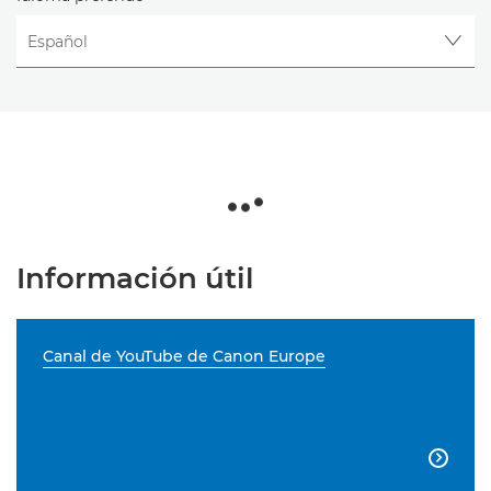
Información útil
Canal de YouTube de Canon Europe
