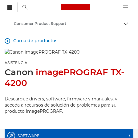
Canon Logo, back to
Consumer Product Support
Activ
Canon
Gama de productos

ASISTENCIA
Canon
imagePROGRAF TX-
4200
Descargue drivers, software, firmware y manuales, y
acceda a recursos de solución de problemas para su
producto imagePROGRAF.
SOFTWARE
+