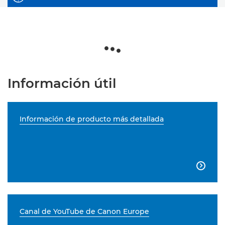
Información útil
Información de producto más detallada

Canal de YouTube de Canon Europe