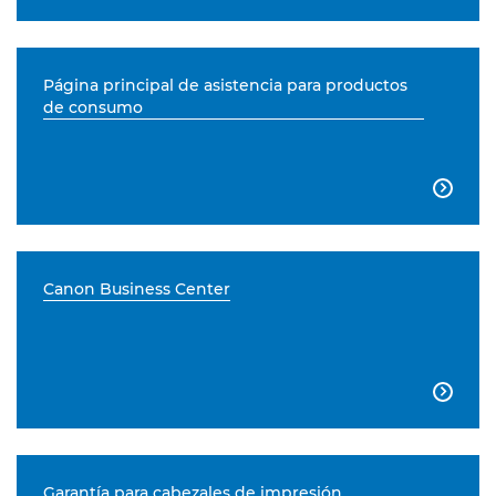
Página principal de asistencia para productos
de consumo

Canon Business Center

Garantía para cabezales de impresión