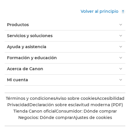
Volver al principio
Productos
Servicios y soluciones
Ayuda y asistencia
Formación y educación
Acerca de Canon
Mi cuenta
Términos y condiciones
Aviso sobre cookies
Accesibilidad
Privacidad
Declaración sobre esclavitud moderna (PDF)
Tienda Canon oficial
Consumidor: Dónde comprar
Negocios: Dónde comprar
Ajustes de cookies