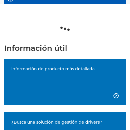
Información útil
Información de producto más detallada

¿Busca una solución de gestión de drivers?