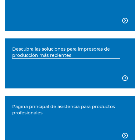

Descubra las soluciones para impresoras de
producción más recientes

Página principal de asistencia para productos
profesionales
