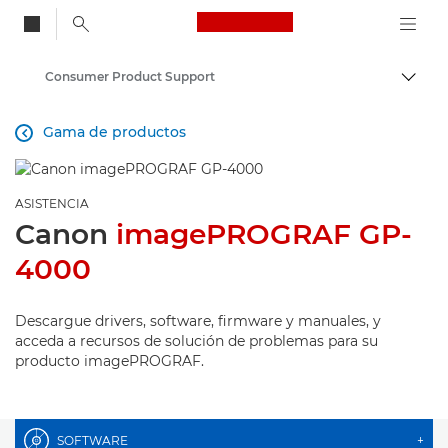
Canon Logo, back to
Consumer Product Support
Activ
Canon
Gama de productos

ASISTENCIA
Canon
imagePROGRAF GP-
4000
Descargue drivers, software, firmware y manuales, y
acceda a recursos de solución de problemas para su
producto imagePROGRAF.
SOFTWARE
+