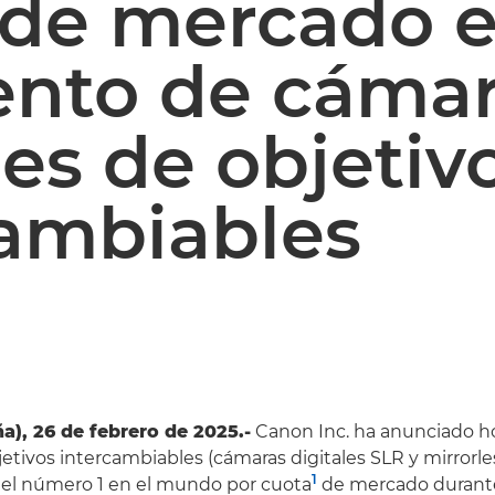
 de mercado e
nto de cámar
les de objetiv
cambiables
a), 26 de febrero de 2025.-
Canon Inc. ha anunciado h
etivos intercambiables (cámaras digitales SLR y mirrorle
1
el número 1 en el mundo por cuota
de mercado durant