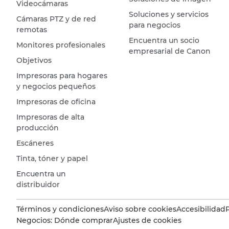
Videocámaras
Soluciones y servicios
Cámaras PTZ y de red
para negocios
remotas
Encuentra un socio
Monitores profesionales
empresarial de Canon
Objetivos
Impresoras para hogares
y negocios pequeños
Impresoras de oficina
Impresoras de alta
producción
Escáneres
Tinta, tóner y papel
Encuentra un
distribuidor
Términos y condiciones
Aviso sobre cookies
Accesibilidad
Negocios: Dónde comprar
Ajustes de cookies