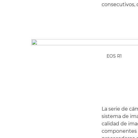
consecutivos, 
EOS R1
La serie de cá
sistema de ima
calidad de ima
componentes f