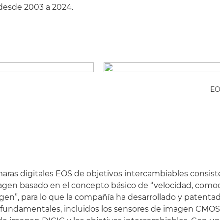
desde 2003 a 2024.
EO
maras digitales EOS de objetivos intercambiables consis
gen basado en el concepto básico de “velocidad, comod
gen”, para lo que la compañía ha desarrollado y patenta
undamentales, incluidos los sensores de imagen CMOS,