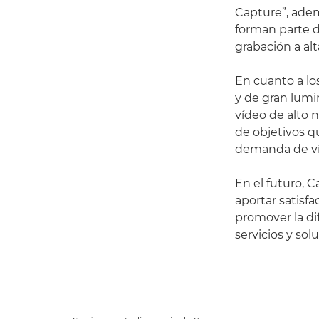
Capture”, adem
forman parte 
grabación a alt
En cuanto a lo
y de gran lumi
vídeo de alto 
de objetivos qu
demanda de ví
En el futuro, 
aportar satisf
promover la dif
servicios y sol