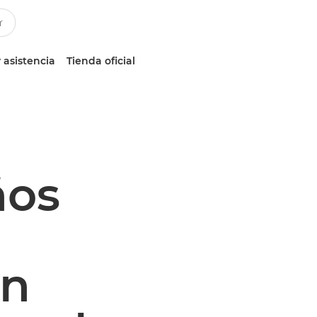
 asistencia
Tienda oficial
ños
en