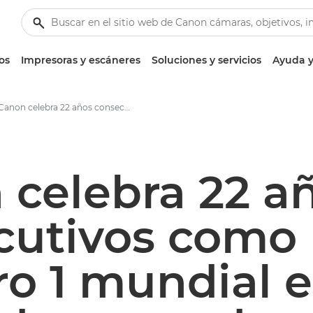
os
Impresoras y escáneres
Soluciones y servicios
Ayuda y
Canon celebra 22 años consecutivos como número 1 mundial en cuota de mercado en el segmento de cámaras digitales de objetivos intercambiables - Centro de prensa de Canon
 celebra 22 a
cutivos como
o 1 mundial 