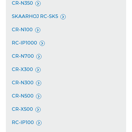
CR-N350

SKAARHOJ RC-SK5

CR-N100

RC-IP1000

CR-N700

CR-X300

CR-N300

CR-N500

CR-X500

RC-IP100
