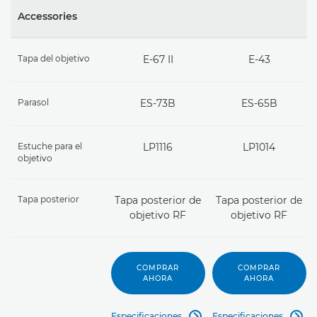
Accessories
Tapa del objetivo
E-67 II
E-43
Parasol
ES-73B
ES-65B
Estuche para el
LP1116
LP1014
objetivo
Tapa posterior
Tapa posterior de
Tapa posterior de
objetivo RF
objetivo RF
COMPRAR
COMPRAR
AHORA
AHORA
Especificaciones
Especificaciones

