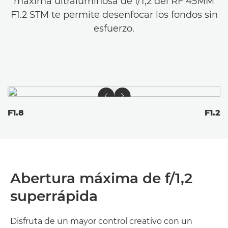
máxima ultraluminosa de f/1,2 del RF 45MM
F1.2 STM te permite desenfocar los fondos sin
esfuerzo.
F1.8
F1.2
Abertura máxima de f/1,2
superrápida
Disfruta de un mayor control creativo con un