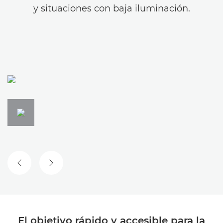
y situaciones con baja iluminación.
DIAPOSITIVA ANTERIOR
SIGUIENTE DIAPOSITIVA
El objetivo rápido y accesible para la