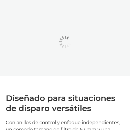
Diseñado para situaciones
de disparo versátiles
Con anillos de control y enfoque independientes,
un cómodo tamaño de filtro de 67 mm y una