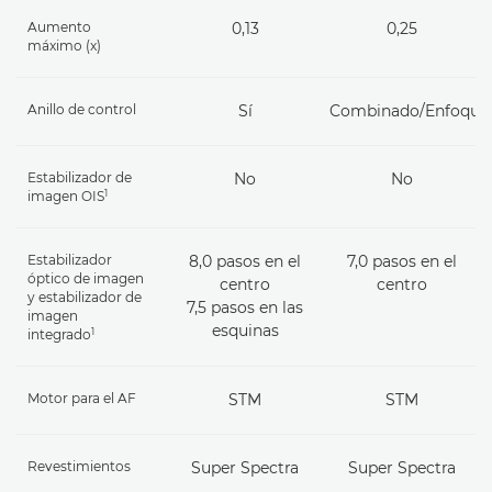
Aumento
0,13
0,25
máximo (x)
Anillo de control
Sí
Combinado/Enfoque
Estabilizador de
No
No
1
imagen OIS
Estabilizador
8,0 pasos en el
7,0 pasos en el
óptico de imagen
centro
centro
y estabilizador de
7,5 pasos en las
imagen
esquinas
1
integrado
Motor para el AF
STM
STM
Revestimientos
Super Spectra
Super Spectra