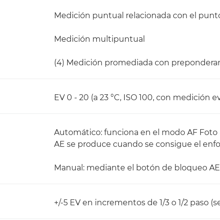
Medición puntual relacionada con el punt
Medición multipuntual
(4) Medición promediada con preponderan
EV 0 - 20 (a 23 °C, ISO 100, con medición e
Automático: funciona en el modo AF Foto a
AE se produce cuando se consigue el enf
Manual: mediante el botón de bloqueo AE 
+/-5 EV en incrementos de 1/3 o 1/2 paso 