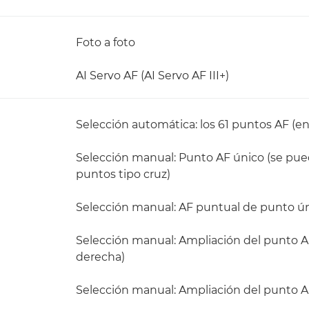
Foto a foto
AI Servo AF (AI Servo AF III+)
Selección automática: los 61 puntos AF (en
Selección manual: Punto AF único (se puede
puntos tipo cruz)
Selección manual: AF puntual de punto ú
Selección manual: Ampliación del punto AF,
derecha)
Selección manual: Ampliación del punto A