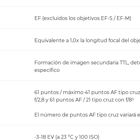
EF (excluidos los objetivos EF-S / EF-M)
Equivalente a 1,0x la longitud focal del obj
Formación de imagen secundaria TTL, dete
específico
61 puntos / máximo 41 puntos AF tipo cruz
f/2,8 y 61 puntos AF / 21 tipo cruz con f/8¹
El número de puntos AF tipo cruz variará e
-3-18 EV (a 23 °C y 100 ISO)