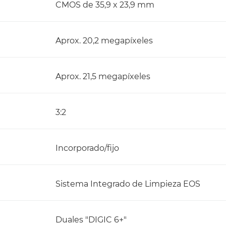
CMOS de 35,9 x 23,9 mm
Aprox. 20,2 megapíxeles
Aprox. 21,5 megapíxeles
3:2
Incorporado/fijo
Sistema Integrado de Limpieza EOS
Duales "DIGIC 6+"