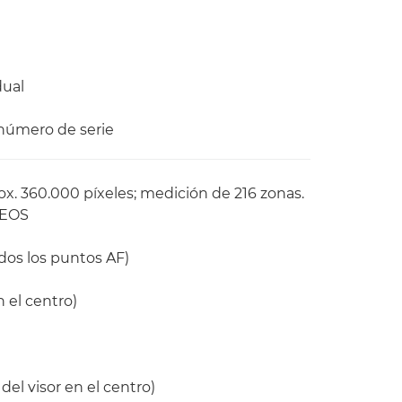
dual
 número de serie
x. 360.000 píxeles; medición de 216 zonas.
 EOS
odos los puntos AF)
n el centro)
del visor en el centro)