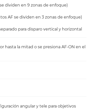
se dividen en 9 zonas de enfoque)
tos AF se dividen en 3 zonas de enfoque)
parado para disparo vertical y horizontal
r hasta la mitad o se presiona AF-ON en el
figuración angular y tele para objetivos