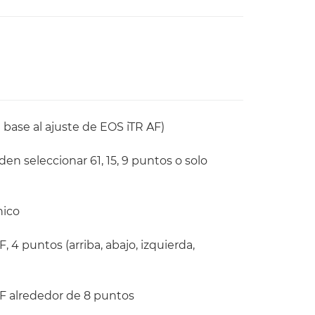
 base al ajuste de EOS iTR AF)
n seleccionar 61, 15, 9 puntos o solo
nico
 4 puntos (arriba, abajo, izquierda,
F alrededor de 8 puntos