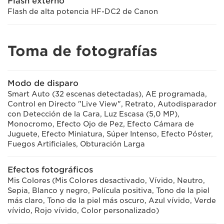
Flash externo
Flash de alta potencia HF-DC2 de Canon
Toma de fotografías
Modo de disparo
Smart Auto (32 escenas detectadas), AE programada,
Control en Directo "Live View", Retrato, Autodisparador
con Detección de la Cara, Luz Escasa (5,0 MP),
Monocromo, Efecto Ojo de Pez, Efecto Cámara de
Juguete, Efecto Miniatura, Súper Intenso, Efecto Póster,
Fuegos Artificiales, Obturación Larga
Efectos fotográficos
Mis Colores (Mis Colores desactivado, Vívido, Neutro,
Sepia, Blanco y negro, Película positiva, Tono de la piel
más claro, Tono de la piel más oscuro, Azul vívido, Verde
vívido, Rojo vívido, Color personalizado)