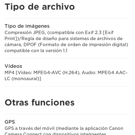
Tipo de archivo
Tipo de imágenes
Compresión JPEG, (compatible con Exif 2.3 [Exif
Print])/Regla de diseño para sistemas de archivos de
cámara, DPOF (Formato de orden de impresión digital)
compatible con la versión 1.1
Vídeos
MP4 [Vídeo: MPEG4-AVC (H.264), Audio: MPEG4 AAC-
LC (monoaural)]
Otras funciones
GPS
GPS a través del móvil (mediante la aplicación Canon
Camera Connect con dispositivos inteligentes