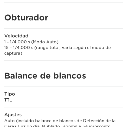
Obturador
Velocidad
1 - 1/4.000 s (Modo Auto)
15 – 1/4.000 s (rango total, varía según el modo de
captura)
Balance de blancos
Tipo
TTL
Ajustes
Auto (incluido balance de blancos de Detección de la
Cara), Luz de día, Nublado, Bombilla, Fluorescente,