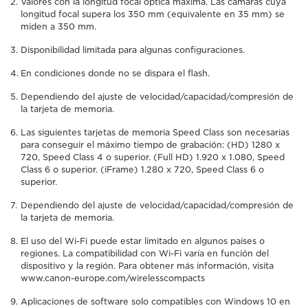
Valores con la longitud focal óptica máxima. Las cámaras cuya
longitud focal supera los 350 mm (equivalente en 35 mm) se
miden a 350 mm.
Disponibilidad limitada para algunas configuraciones.
En condiciones donde no se dispara el flash.
Dependiendo del ajuste de velocidad/capacidad/compresión de
la tarjeta de memoria.
Las siguientes tarjetas de memoria Speed Class son necesarias
para conseguir el máximo tiempo de grabación: (HD) 1280 x
720, Speed Class 4 o superior. (Full HD) 1.920 x 1.080, Speed
Class 6 o superior. (iFrame) 1.280 x 720, Speed Class 6 o
superior.
Dependiendo del ajuste de velocidad/capacidad/compresión de
la tarjeta de memoria.
El uso del Wi-Fi puede estar limitado en algunos países o
regiones. La compatibilidad con Wi-Fi varía en función del
dispositivo y la región. Para obtener más información, visita
www.canon-europe.com/wirelesscompacts
Aplicaciones de software solo compatibles con Windows 10 en