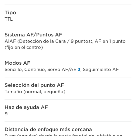
Tipo
TTL
Sistema AF/Puntos AF
AiAF (Detección de la Cara / 9 puntos), AF en 1 punto
(fijo en el centro)
Modos AF
Sencillo, Continuo, Servo AF/AE
3
, Seguimiento AF
Selección del punto AF
Tamaño (normal, pequeño)
Haz de ayuda AF
Sí
Distancia de enfoque más cercana
0 cm (angular) desde la parte frontal del objetivo en