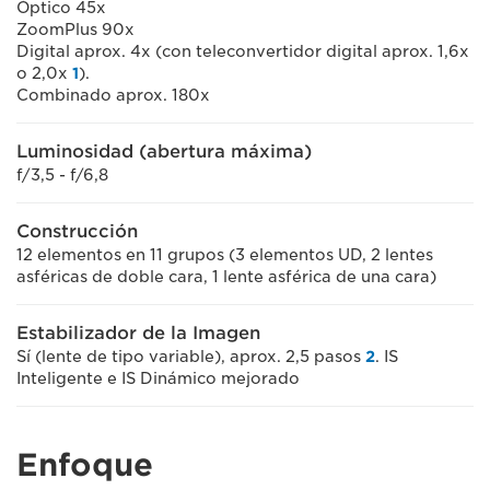
Óptico 45x
ZoomPlus 90x
Digital aprox. 4x (con teleconvertidor digital aprox. 1,6x
o 2,0x
1
).
Combinado aprox. 180x
Luminosidad (abertura máxima)
f/3,5 - f/6,8
Construcción
12 elementos en 11 grupos (3 elementos UD, 2 lentes
asféricas de doble cara, 1 lente asférica de una cara)
Estabilizador de la Imagen
Sí (lente de tipo variable), aprox. 2,5 pasos
2
. IS
Inteligente e IS Dinámico mejorado
Enfoque