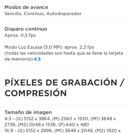
Modos de avance
Sencillo, Continuo, Autodisparador
Disparo continuo
Aprox. 0,5 fps
Modo Luz Escasa (5,0 MP): aprox. 2,2 fps
(todas las velocidades son hasta que se llene la tarjeta
de memoria)
4
,
5
PÍXELES DE GRABACIÓN /
COMPRESIÓN
Tamaño de imagen
4:3 - (G) 5152 x 3864, (M) 2560 x 1920, (M1) 3648 x
2736, (M2) 2048 x 1536, (P) 640 x 480
16:9 - (G) 5152 x 2896, (M1) 3648 x 2048, (M2) 1920 x