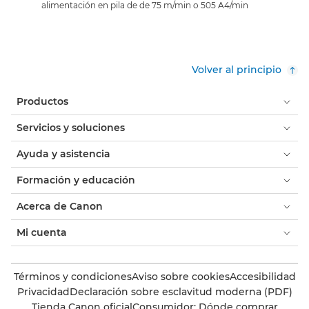
alimentación en pila de de 75 m/min o 505 A4/min
Volver al principio
Productos
Servicios y soluciones
Ayuda y asistencia
Formación y educación
Acerca de Canon
Mi cuenta
Términos y condiciones
Aviso sobre cookies
Accesibilidad
Privacidad
Declaración sobre esclavitud moderna (PDF)
Tienda Canon oficial
Consumidor: Dónde comprar