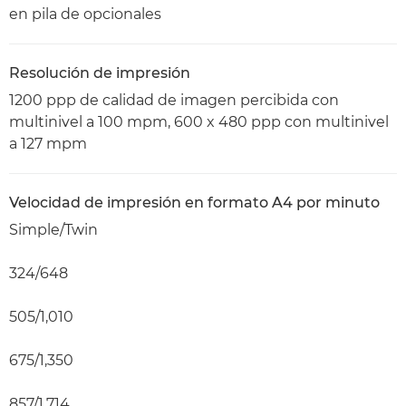
en pila de opcionales
Resolución de impresión
1200 ppp de calidad de imagen percibida con
multinivel a 100 mpm, 600 x 480 ppp con multinivel
a 127 mpm
Velocidad de impresión en formato A4 por minuto
Simple/Twin
324/648
505/1,010
675/1,350
857/1,714